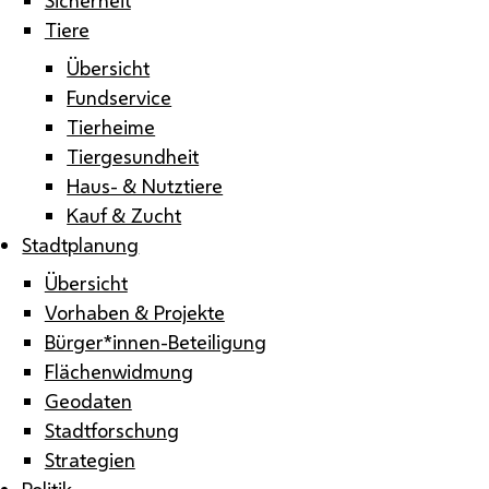
Tiere
Übersicht
Fundservice
Tierheime
Tiergesundheit
Haus- & Nutztiere
Kauf & Zucht
Stadtplanung
Übersicht
Vorhaben & Projekte
Bürger*innen-Beteiligung
Flächenwidmung
Geodaten
Stadtforschung
Strategien
Politik