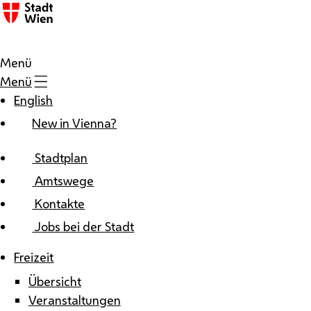
Zum Inhalt
Menü
Menü
English
New in Vienna?
Stadtplan
Amtswege
Kontakte
Jobs bei der Stadt
Freizeit
Übersicht
Veranstaltungen