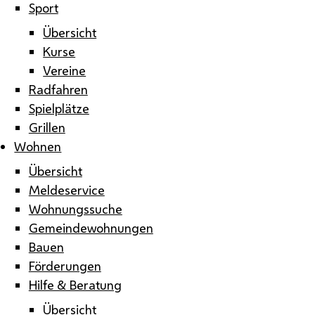
Sport
Übersicht
Kurse
Vereine
Radfahren
Spielplätze
Grillen
Wohnen
Übersicht
Meldeservice
Wohnungssuche
Gemeindewohnungen
Bauen
Förderungen
Hilfe & Beratung
Übersicht