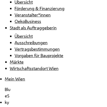
Übersicht
Förderung & Finanzierung
Veranstalter*innen
OekoBusiness
Stadt als Auftraggeberin
Übersicht
Ausschreibungen
Vertragsbestimmungen
Vorgaben für Bauprojekte
Märkte
Wirtschaftsstandort Wien
Mein Wien
Blu
eS
ky