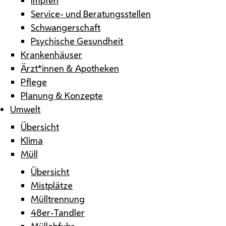
Service- und Beratungsstellen
Schwangerschaft
Psychische Gesundheit
Krankenhäuser
Ärzt*innen & Apotheken
Pflege
Planung & Konzepte
Umwelt
Übersicht
Klima
Müll
Übersicht
Mistplätze
Mülltrennung
48er-Tandler
Müllabfuhr