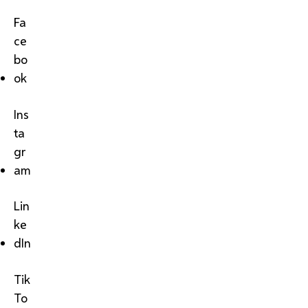
Fa
ce
bo
ok
Ins
ta
gr
am
Lin
ke
dIn
Tik
To