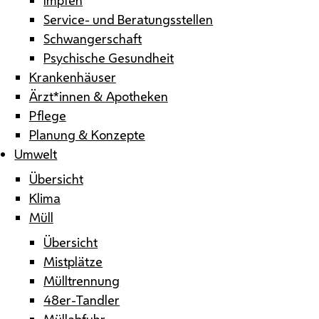
Service- und Beratungsstellen
Schwangerschaft
Psychische Gesundheit
Krankenhäuser
Ärzt*innen & Apotheken
Pflege
Planung & Konzepte
Umwelt
Übersicht
Klima
Müll
Übersicht
Mistplätze
Mülltrennung
48er-Tandler
Müllabfuhr