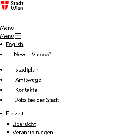
Zum Inhalt
Menü
Menü
English
New in Vienna?
Stadtplan
Amtswege
Kontakte
Jobs bei der Stadt
Freizeit
Übersicht
Veranstaltungen