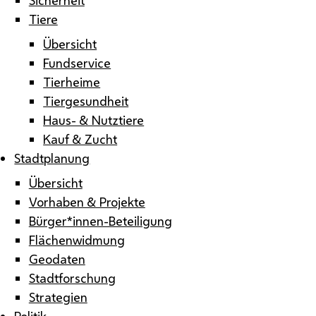
Tiere
Übersicht
Fundservice
Tierheime
Tiergesundheit
Haus- & Nutztiere
Kauf & Zucht
Stadtplanung
Übersicht
Vorhaben & Projekte
Bürger*innen-Beteiligung
Flächenwidmung
Geodaten
Stadtforschung
Strategien
Politik