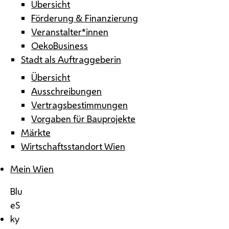
Übersicht
Förderung & Finanzierung
Veranstalter*innen
OekoBusiness
Stadt als Auftraggeberin
Übersicht
Ausschreibungen
Vertragsbestimmungen
Vorgaben für Bauprojekte
Märkte
Wirtschaftsstandort Wien
Mein Wien
Blu
eS
ky