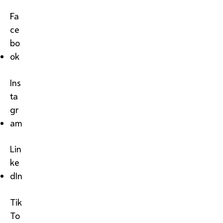
Fa
ce
bo
ok
Ins
ta
gr
am
Lin
ke
dIn
Tik
To