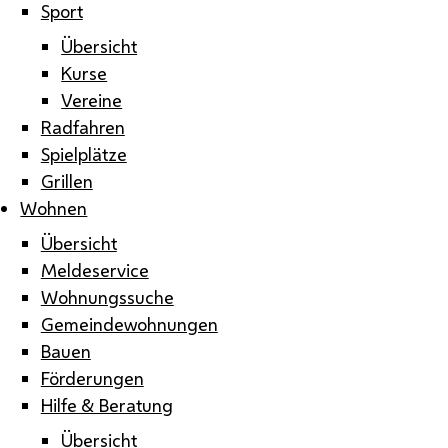
Sport
Übersicht
Kurse
Vereine
Radfahren
Spielplätze
Grillen
Wohnen
Übersicht
Meldeservice
Wohnungssuche
Gemeindewohnungen
Bauen
Förderungen
Hilfe & Beratung
Übersicht