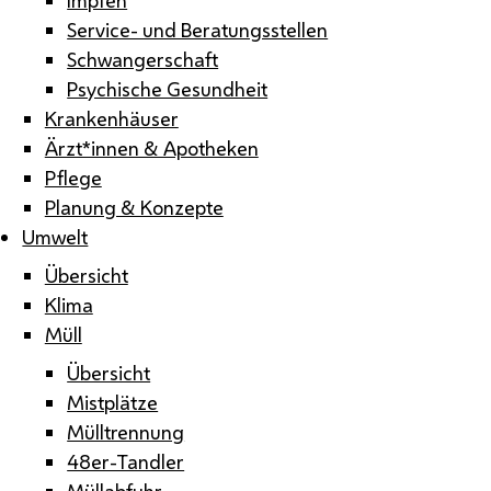
Service- und Beratungsstellen
Schwangerschaft
Psychische Gesundheit
Krankenhäuser
Ärzt*innen & Apotheken
Pflege
Planung & Konzepte
Umwelt
Übersicht
Klima
Müll
Übersicht
Mistplätze
Mülltrennung
48er-Tandler
Müllabfuhr