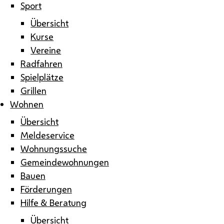
Sport
Übersicht
Kurse
Vereine
Radfahren
Spielplätze
Grillen
Wohnen
Übersicht
Meldeservice
Wohnungssuche
Gemeindewohnungen
Bauen
Förderungen
Hilfe & Beratung
Übersicht