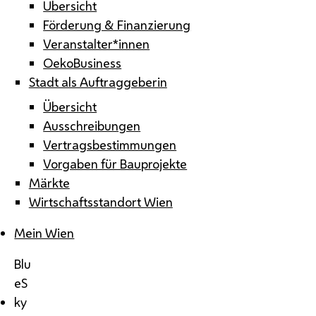
Übersicht
Förderung & Finanzierung
Veranstalter*innen
OekoBusiness
Stadt als Auftraggeberin
Übersicht
Ausschreibungen
Vertragsbestimmungen
Vorgaben für Bauprojekte
Märkte
Wirtschaftsstandort Wien
Mein Wien
Blu
eS
ky