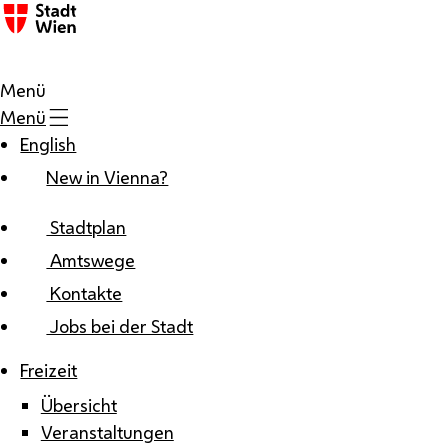
Zum Inhalt
Menü
Menü
English
New in Vienna?
Stadtplan
Amtswege
Kontakte
Jobs bei der Stadt
Freizeit
Übersicht
Veranstaltungen