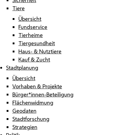
Tiere
Übersicht
Fundservice
Tierheime
Tiergesundheit
Haus- & Nutztiere
Kauf & Zucht
Stadtplanung
Übersicht
Vorhaben & Projekte
Bürger*innen-Beteiligung
Flächenwidmung
Geodaten
Stadtforschung
Strategien
Politik