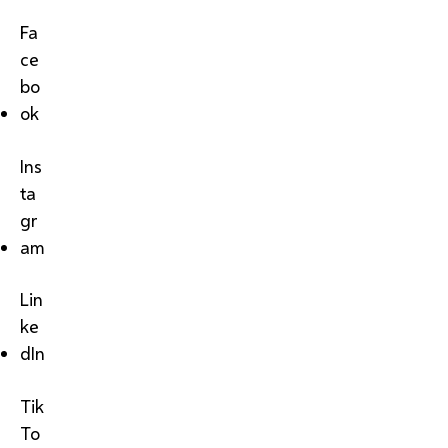
Fa
ce
bo
ok
Ins
ta
gr
am
Lin
ke
dIn
Tik
To