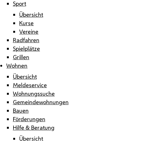
Sport
Übersicht
Kurse
Vereine
Radfahren
Spielplätze
Grillen
Wohnen
Übersicht
Meldeservice
Wohnungssuche
Gemeindewohnungen
Bauen
Förderungen
Hilfe & Beratung
Übersicht