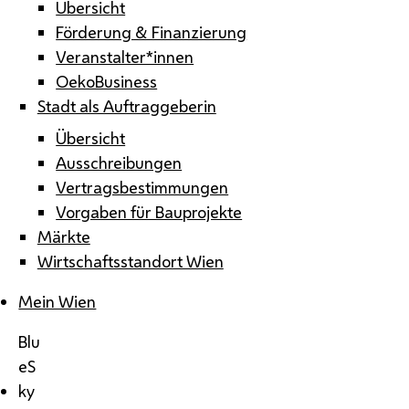
Übersicht
Förderung & Finanzierung
Veranstalter*innen
OekoBusiness
Stadt als Auftraggeberin
Übersicht
Ausschreibungen
Vertragsbestimmungen
Vorgaben für Bauprojekte
Märkte
Wirtschaftsstandort Wien
Mein Wien
Blu
eS
ky