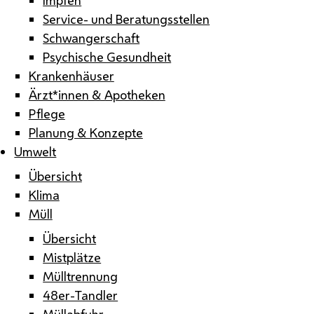
Service- und Beratungsstellen
Schwangerschaft
Psychische Gesundheit
Krankenhäuser
Ärzt*innen & Apotheken
Pflege
Planung & Konzepte
Umwelt
Übersicht
Klima
Müll
Übersicht
Mistplätze
Mülltrennung
48er-Tandler
Müllabfuhr