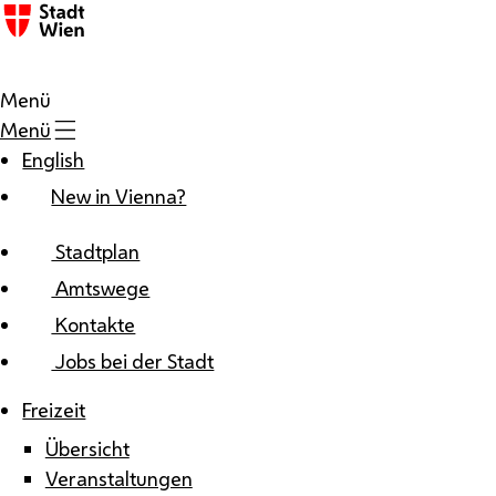
Zum Inhalt
Menü
Menü
English
New in Vienna?
Stadtplan
Amtswege
Kontakte
Jobs bei der Stadt
Freizeit
Übersicht
Veranstaltungen