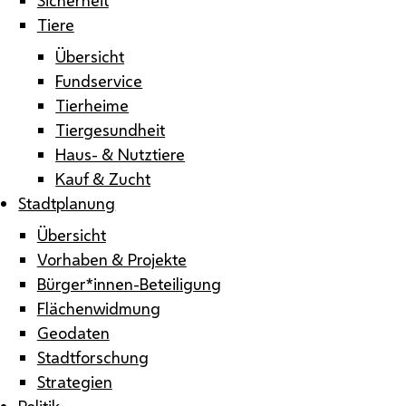
Tiere
Übersicht
Fundservice
Tierheime
Tiergesundheit
Haus- & Nutztiere
Kauf & Zucht
Stadtplanung
Übersicht
Vorhaben & Projekte
Bürger*innen-Beteiligung
Flächenwidmung
Geodaten
Stadtforschung
Strategien
Politik