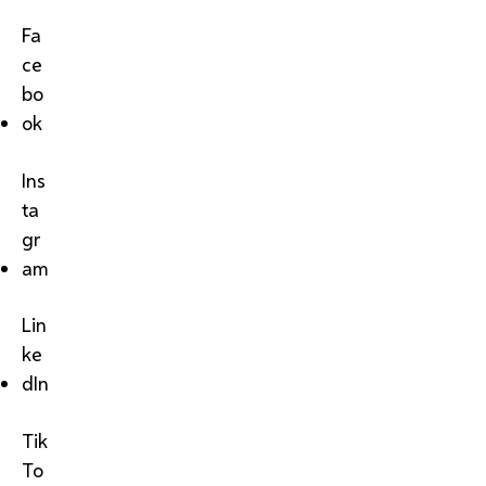
Fa
ce
bo
ok
Ins
ta
gr
am
Lin
ke
dIn
Tik
To