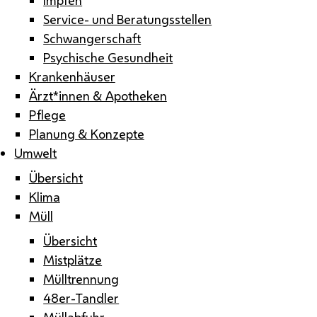
Service- und Beratungsstellen
Schwangerschaft
Psychische Gesundheit
Krankenhäuser
Ärzt*innen & Apotheken
Pflege
Planung & Konzepte
Umwelt
Übersicht
Klima
Müll
Übersicht
Mistplätze
Mülltrennung
48er-Tandler
Müllabfuhr