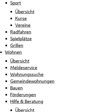
Sport
Übersicht
Kurse
Vereine
Radfahren
Spielplätze
Grillen
Wohnen
Übersicht
Meldeservice
Wohnungssuche
Gemeindewohnungen
Bauen
Förderungen
Hilfe & Beratung
Übersicht