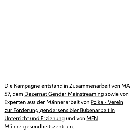
Sujet "Männer, die Kaffee holen"
Die Kampagne entstand in Zusammenarbeit von
MA
57, dem
Dezernat Gender Mainstreaming
sowie von
Experten aus der Männerarbeit von
Poika - Verein
zur Förderung gendersensibler Bubenarbeit in
Unterricht und Erziehung
und von
MEN
Männergesundheitszentrum
.