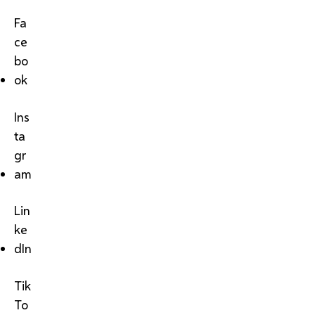
Fa
ce
bo
ok
Ins
ta
gr
am
Lin
ke
dIn
Tik
To