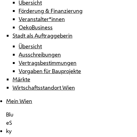
Übersicht
Förderung & Finanzierung
Veranstalter*innen
OekoBusiness
Stadt als Auftraggeberin
Übersicht
Ausschreibungen
Vertragsbestimmungen
Vorgaben für Bauprojekte
Märkte
Wirtschaftsstandort Wien
Mein Wien
Blu
eS
ky