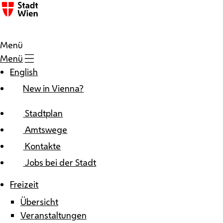
Zum Inhalt
Menü
Menü
English
New in Vienna?
Stadtplan
Amtswege
Kontakte
Jobs bei der Stadt
Freizeit
Übersicht
Veranstaltungen