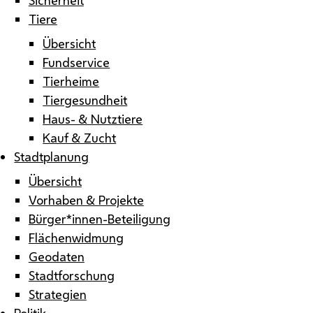
Tiere
Übersicht
Fundservice
Tierheime
Tiergesundheit
Haus- & Nutztiere
Kauf & Zucht
Stadtplanung
Übersicht
Vorhaben & Projekte
Bürger*innen-Beteiligung
Flächenwidmung
Geodaten
Stadtforschung
Strategien
Politik