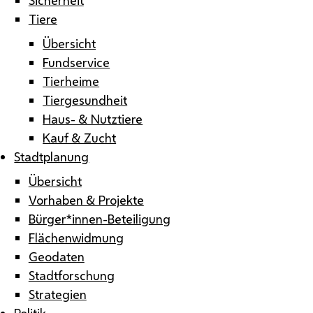
Tiere
Übersicht
Fundservice
Tierheime
Tiergesundheit
Haus- & Nutztiere
Kauf & Zucht
Stadtplanung
Übersicht
Vorhaben & Projekte
Bürger*innen-Beteiligung
Flächenwidmung
Geodaten
Stadtforschung
Strategien
Politik