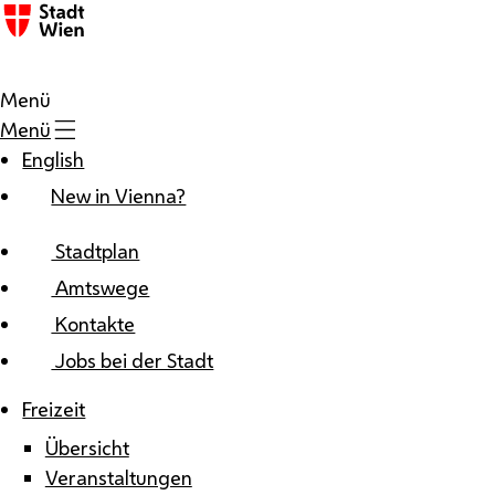
Zum Inhalt
Menü
Menü
English
New in Vienna?
Stadtplan
Amtswege
Kontakte
Jobs bei der Stadt
Freizeit
Übersicht
Veranstaltungen