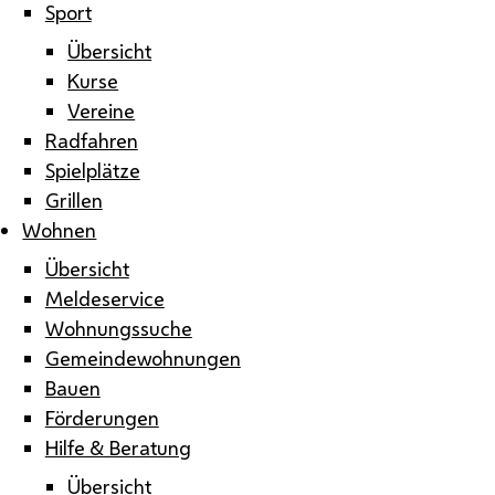
Sport
Übersicht
Kurse
Vereine
Radfahren
Spielplätze
Grillen
Wohnen
Übersicht
Meldeservice
Wohnungssuche
Gemeindewohnungen
Bauen
Förderungen
Hilfe & Beratung
Übersicht