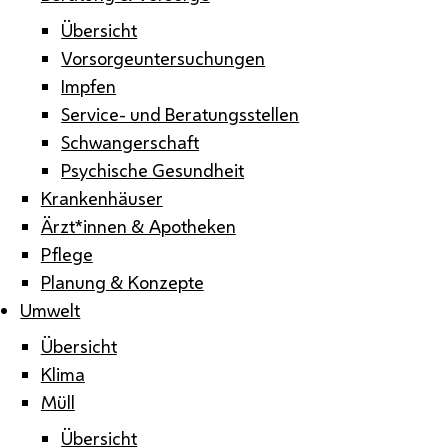
Übersicht
Vorsorgeuntersuchungen
Impfen
Service- und Beratungsstellen
Schwangerschaft
Psychische Gesundheit
Krankenhäuser
Ärzt*innen & Apotheken
Pflege
Planung & Konzepte
Umwelt
Übersicht
Klima
Müll
Übersicht