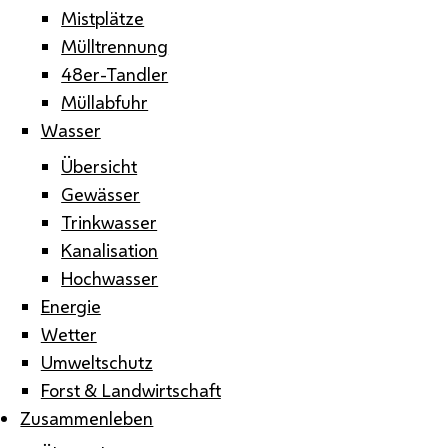
Mistplätze
Mülltrennung
48er-Tandler
Müllabfuhr
Wasser
Übersicht
Gewässer
Trinkwasser
Kanalisation
Hochwasser
Energie
Wetter
Umweltschutz
Forst & Landwirtschaft
Zusammenleben