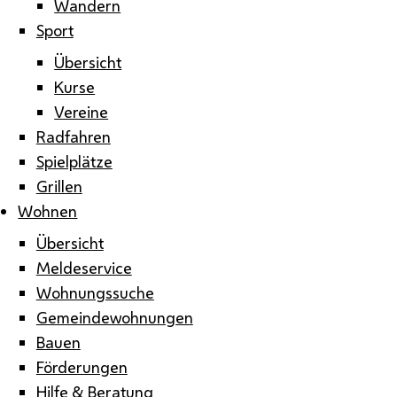
Wandern
Sport
Übersicht
Kurse
Vereine
Radfahren
Spielplätze
Grillen
Wohnen
Übersicht
Meldeservice
Wohnungssuche
Gemeindewohnungen
Bauen
Förderungen
Hilfe & Beratung