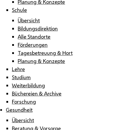
Planung & Konzepte
Schule
Übersicht
Bildungsdirektion
Alle Standorte
Förderungen
Tagesbetreuung & Hort
Planung & Konzepte
Lehre
Studium
Weiterbildung
Büchereien & Archive
Forschung
Gesundheit
Übersicht
Beratung & Vorsorge