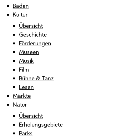
Baden
Kultur
Übersicht
Geschichte
Förderungen
Museen
Musik
Film
Bühne & Tanz
Lesen
Märkte
Natur
Übersicht
Erholungsgebiete
Parks