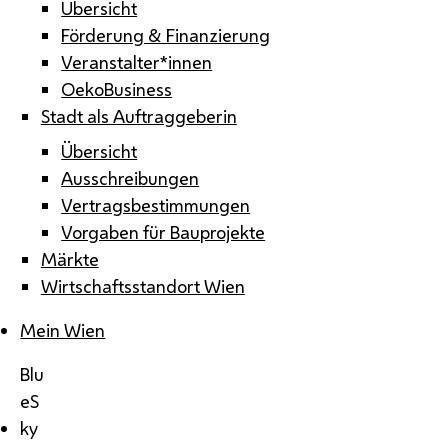
Übersicht
Förderung & Finanzierung
Veranstalter*innen
OekoBusiness
Stadt als Auftraggeberin
Übersicht
Ausschreibungen
Vertragsbestimmungen
Vorgaben für Bauprojekte
Märkte
Wirtschaftsstandort Wien
Mein Wien
Blu
eS
ky