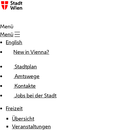
Zum Inhalt
Menü
Menü
English
New in Vienna?
Stadtplan
Amtswege
Kontakte
Jobs bei der Stadt
Freizeit
Übersicht
Veranstaltungen