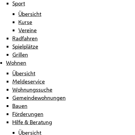
Sport
Übersicht
Kurse
Vereine
Radfahren
Spielplätze
Grillen
Wohnen
Übersicht
Meldeservice
Wohnungssuche
Gemeindewohnungen
Bauen
Förderungen
Hilfe & Beratung
Übersicht