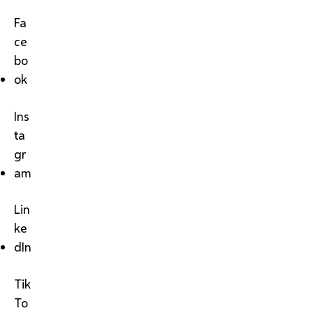
Fa
ce
bo
ok
Ins
ta
gr
am
Lin
ke
dIn
Tik
To