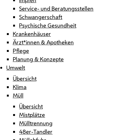
Service- und Beratungsstellen
Schwangerschaft
Psychische Gesundheit
Krankenhäuser
Ärzt*innen & Apotheken
Pflege
Planung & Konzepte
Umwelt
Übersicht
Klima
Müll
Übersicht
Mistplätze
Mülltrennung
48er-Tandler
Müllabfuhr