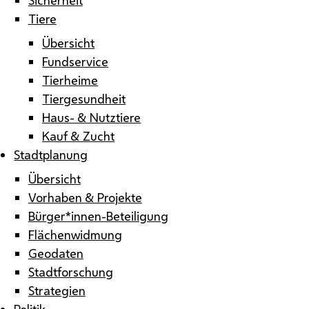
Tiere
Übersicht
Fundservice
Tierheime
Tiergesundheit
Haus- & Nutztiere
Kauf & Zucht
Stadtplanung
Übersicht
Vorhaben & Projekte
Bürger*innen-Beteiligung
Flächenwidmung
Geodaten
Stadtforschung
Strategien
Politik