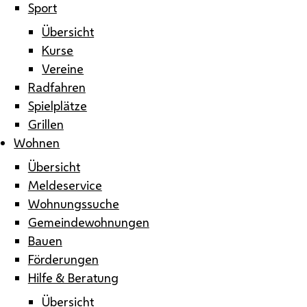
Sport
Übersicht
Kurse
Vereine
Radfahren
Spielplätze
Grillen
Wohnen
Übersicht
Meldeservice
Wohnungssuche
Gemeindewohnungen
Bauen
Förderungen
Hilfe & Beratung
Übersicht