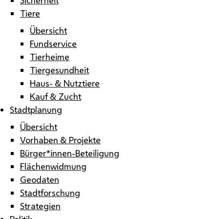
Tiere
Übersicht
Fundservice
Tierheime
Tiergesundheit
Haus- & Nutztiere
Kauf & Zucht
Stadtplanung
Übersicht
Vorhaben & Projekte
Bürger*innen-Beteiligung
Flächenwidmung
Geodaten
Stadtforschung
Strategien
Politik