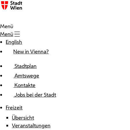
Zum Inhalt
Menü
Menü
English
New in Vienna?
Stadtplan
Amtswege
Kontakte
Jobs bei der Stadt
Freizeit
Übersicht
Veranstaltungen