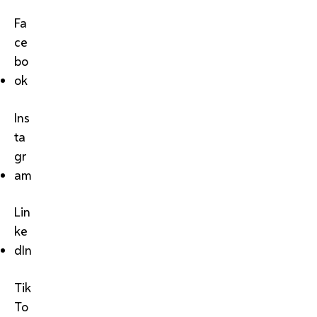
Fa
ce
bo
ok
Ins
ta
gr
am
Lin
ke
dIn
Tik
To