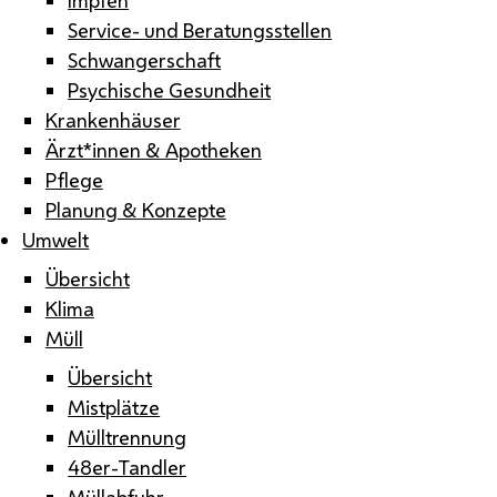
Service- und Beratungsstellen
Schwangerschaft
Psychische Gesundheit
Krankenhäuser
Ärzt*innen & Apotheken
Pflege
Planung & Konzepte
Umwelt
Übersicht
Klima
Müll
Übersicht
Mistplätze
Mülltrennung
48er-Tandler
Müllabfuhr