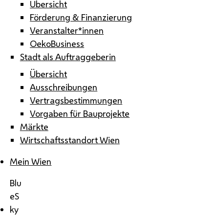
Übersicht
Förderung & Finanzierung
Veranstalter*innen
OekoBusiness
Stadt als Auftraggeberin
Übersicht
Ausschreibungen
Vertragsbestimmungen
Vorgaben für Bauprojekte
Märkte
Wirtschaftsstandort Wien
Mein Wien
Blu
eS
ky