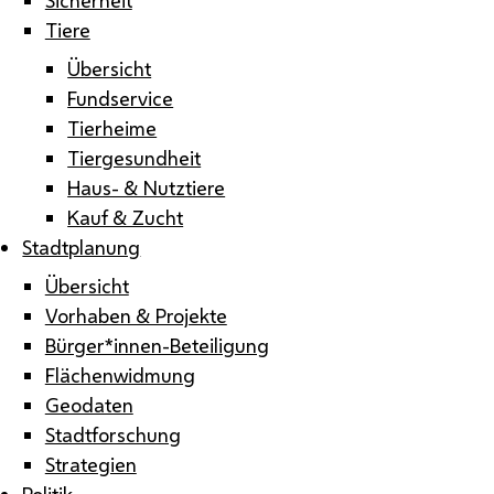
Tiere
Übersicht
Fundservice
Tierheime
Tiergesundheit
Haus- & Nutztiere
Kauf & Zucht
Stadtplanung
Übersicht
Vorhaben & Projekte
Bürger*innen-Beteiligung
Flächenwidmung
Geodaten
Stadtforschung
Strategien
Politik