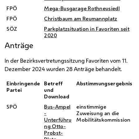
FPÖ
Mega-Busgarage Rothneusiedl
FPÖ
Christbaum am Reumannplatz
SÖZ
Parkplatzsituation in Favoriten seit
2020
Anträge
In der Bezirksvertretungssitzung Favoriten vom 11.
Dezember 2024 wurden 28 Anträge behandelt.
Einbringende
Betreff
Abstimmungsergebnis
Partei
und
Download
SPÖ
Bus-Ampel
einstimmige
-
Zuweisung an die
Unterführu
Mobilitätskommission
ng Otto-
Probst-