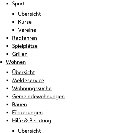
Sport
Übersicht
Kurse
Vereine
Radfahren
Spielplätze
Grillen
Wohnen
Übersicht
Meldeservice
Wohnungssuche
Gemeindewohnungen
Bauen
Förderungen
Hilfe & Beratung
Übersicht