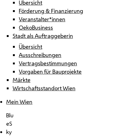
Übersicht
Förderung & Finanzierung
Veranstalter*innen
OekoBusiness
Stadt als Auftraggeberin
Übersicht
Ausschreibungen
Vertragsbestimmungen
Vorgaben für Bauprojekte
Märkte
Wirtschaftsstandort Wien
Mein Wien
Blu
eS
ky