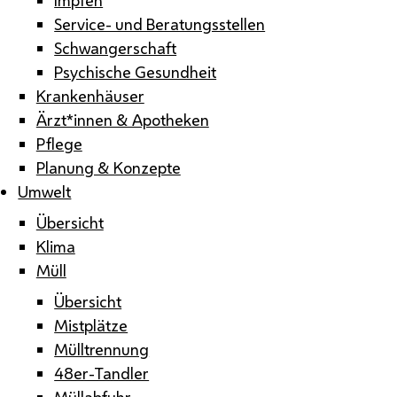
Service- und Beratungsstellen
Schwangerschaft
Psychische Gesundheit
Krankenhäuser
Ärzt*innen & Apotheken
Pflege
Planung & Konzepte
Umwelt
Übersicht
Klima
Müll
Übersicht
Mistplätze
Mülltrennung
48er-Tandler
Müllabfuhr