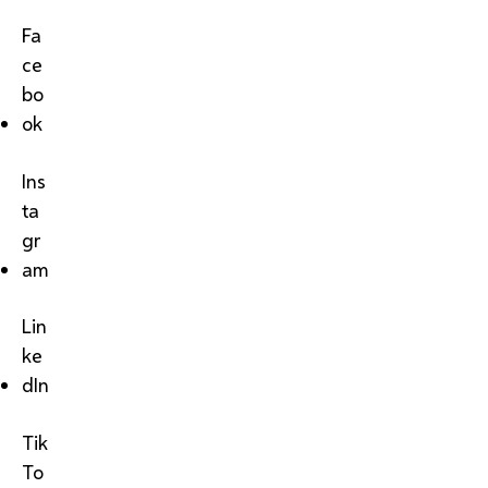
Fa
ce
bo
ok
Ins
ta
gr
am
Lin
ke
dIn
Tik
To