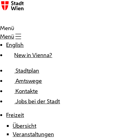
Zum Inhalt
Menü
Menü
English
New in Vienna?
Stadtplan
Amtswege
Kontakte
Jobs bei der Stadt
Freizeit
Übersicht
Veranstaltungen