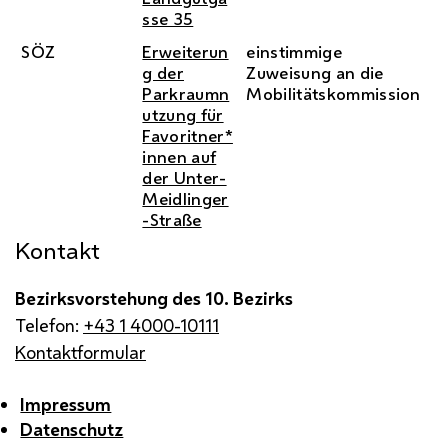
sse 35
SÖZ
Erweiterun
einstimmige
g der
Zuweisung an die
Parkraumn
Mobilitätskommission
utzung für
Favoritner*
innen auf
der Unter-
Meidlinger
-Straße
Kontakt
Bezirksvorstehung des 10. Bezirks
Telefon:
+43 1 4000-10111
Kontaktformular
Impressum
Datenschutz