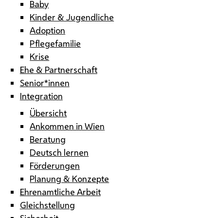
Baby
Kinder & Jugendliche
Adoption
Pflegefamilie
Krise
Ehe & Partnerschaft
Senior*innen
Integration
Übersicht
Ankommen in Wien
Beratung
Deutsch lernen
Förderungen
Planung & Konzepte
Ehrenamtliche Arbeit
Gleichstellung
Sicherheit