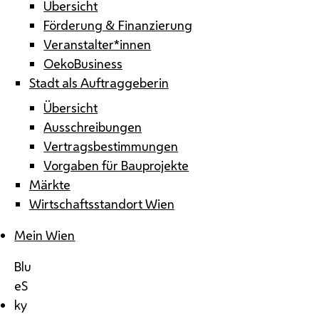
Übersicht
Förderung & Finanzierung
Veranstalter*innen
OekoBusiness
Stadt als Auftraggeberin
Übersicht
Ausschreibungen
Vertragsbestimmungen
Vorgaben für Bauprojekte
Märkte
Wirtschaftsstandort Wien
Mein Wien
Blu
eS
ky