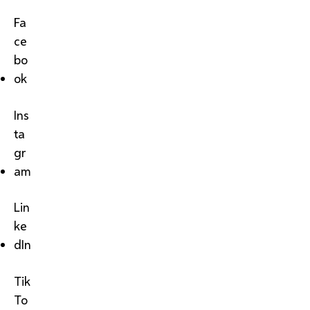
Fa
ce
bo
ok
Ins
ta
gr
am
Lin
ke
dIn
Tik
To