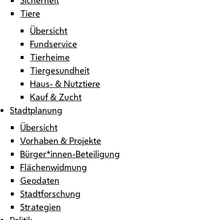
Tiere
Übersicht
Fundservice
Tierheime
Tiergesundheit
Haus- & Nutztiere
Kauf & Zucht
Stadtplanung
Übersicht
Vorhaben & Projekte
Bürger*innen-Beteiligung
Flächenwidmung
Geodaten
Stadtforschung
Strategien
Politik