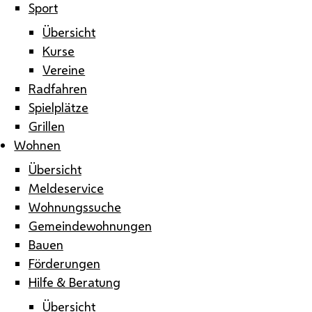
Sport
Übersicht
Kurse
Vereine
Radfahren
Spielplätze
Grillen
Wohnen
Übersicht
Meldeservice
Wohnungssuche
Gemeindewohnungen
Bauen
Förderungen
Hilfe & Beratung
Übersicht