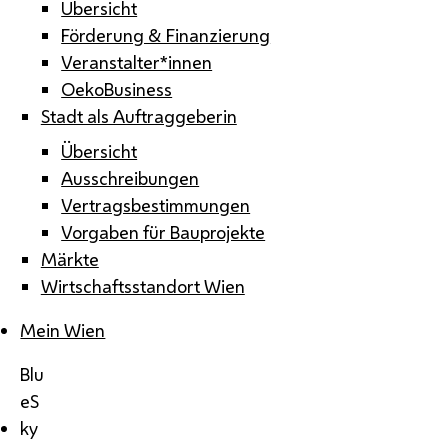
Übersicht
Förderung & Finanzierung
Veranstalter*innen
OekoBusiness
Stadt als Auftraggeberin
Übersicht
Ausschreibungen
Vertragsbestimmungen
Vorgaben für Bauprojekte
Märkte
Wirtschaftsstandort Wien
Mein Wien
Blu
eS
ky