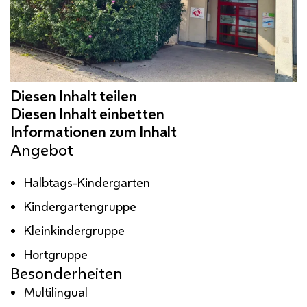
Angebot
Halbtags-Kindergarten
Kindergartengruppe
Kleinkindergruppe
Hortgruppe
Besonderheiten
Multilingual