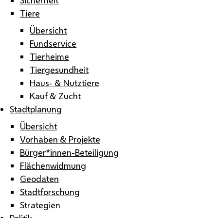
Tiere
Übersicht
Fundservice
Tierheime
Tiergesundheit
Haus- & Nutztiere
Kauf & Zucht
Stadtplanung
Übersicht
Vorhaben & Projekte
Bürger*innen-Beteiligung
Flächenwidmung
Geodaten
Stadtforschung
Strategien
Politik