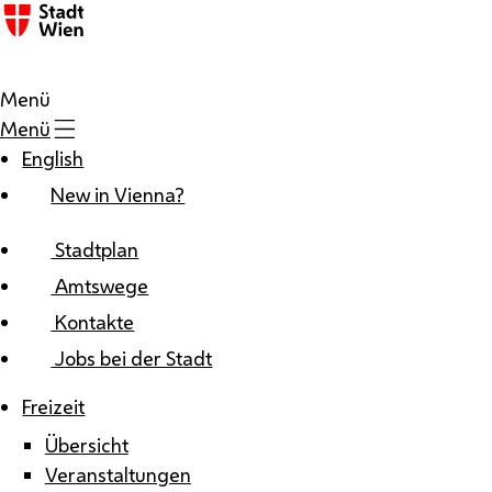
Zum Inhalt
Menü
Menü
English
New in Vienna?
Stadtplan
Amtswege
Kontakte
Jobs bei der Stadt
Freizeit
Übersicht
Veranstaltungen