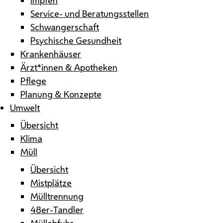
Service- und Beratungsstellen
Schwangerschaft
Psychische Gesundheit
Krankenhäuser
Ärzt*innen & Apotheken
Pflege
Planung & Konzepte
Umwelt
Übersicht
Klima
Müll
Übersicht
Mistplätze
Mülltrennung
48er-Tandler
Müllabfuhr