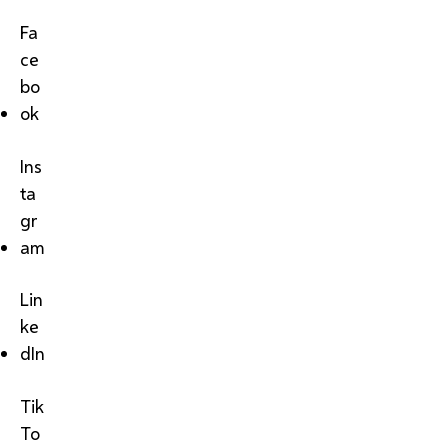
Fa
ce
bo
ok
Ins
ta
gr
am
Lin
ke
dIn
Tik
To