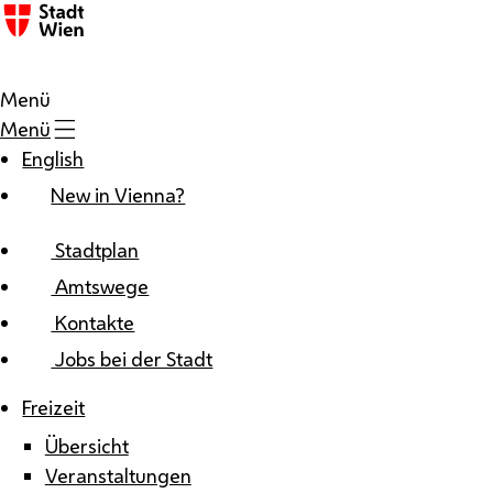
Zum Inhalt
Menü
Menü
English
New in Vienna?
Stadtplan
Amtswege
Kontakte
Jobs bei der Stadt
Freizeit
Übersicht
Veranstaltungen