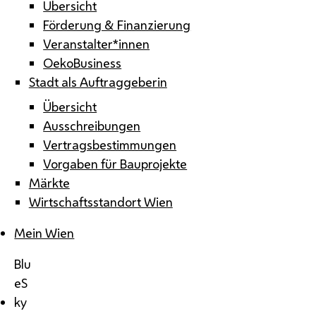
Übersicht
Förderung & Finanzierung
Veranstalter*innen
OekoBusiness
Stadt als Auftraggeberin
Übersicht
Ausschreibungen
Vertragsbestimmungen
Vorgaben für Bauprojekte
Märkte
Wirtschaftsstandort Wien
Mein Wien
Blu
eS
ky