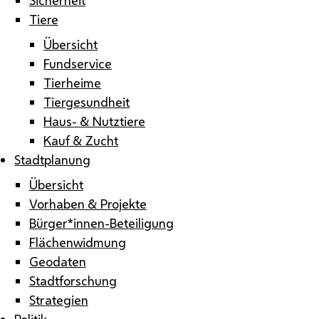
Tiere
Übersicht
Fundservice
Tierheime
Tiergesundheit
Haus- & Nutztiere
Kauf & Zucht
Stadtplanung
Übersicht
Vorhaben & Projekte
Bürger*innen-Beteiligung
Flächenwidmung
Geodaten
Stadtforschung
Strategien
Politik