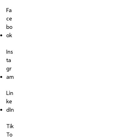
Fa
ce
bo
ok
Ins
ta
gr
am
Lin
ke
dIn
Tik
To