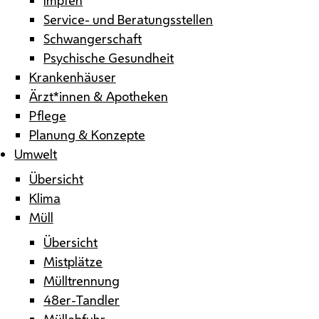
Service- und Beratungsstellen
Schwangerschaft
Psychische Gesundheit
Krankenhäuser
Ärzt*innen & Apotheken
Pflege
Planung & Konzepte
Umwelt
Übersicht
Klima
Müll
Übersicht
Mistplätze
Mülltrennung
48er-Tandler
Müllabfuhr