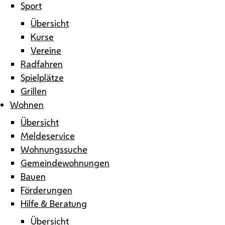
Sport
Übersicht
Kurse
Vereine
Radfahren
Spielplätze
Grillen
Wohnen
Übersicht
Meldeservice
Wohnungssuche
Gemeindewohnungen
Bauen
Förderungen
Hilfe & Beratung
Übersicht