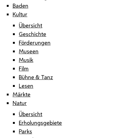
Baden
Kultur
Übersicht
Geschichte
Förderungen
Museen
Musik
Film
Bühne & Tanz
Lesen
Märkte
Natur
Übersicht
Erholungsgebiete
Parks