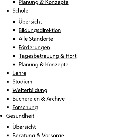
Planung & Konzepte
Schule
Übersicht
Bildungsdirektion
Alle Standorte
Förderungen
Tagesbetreuung & Hort
Planung & Konzepte
Lehre
Studium
Weiterbildung
Büchereien & Archive
Forschung
Gesundheit
Übersicht
Beratung & Vorsorge