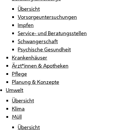
Übersicht
Vorsorgeuntersuchungen
Impfen
Service- und Beratungsstellen
Schwangerschaft
Psychische Gesundheit
Krankenhäuser
Ärzt*innen & Apotheken
Pflege
Planung & Konzepte
Umwelt
Übersicht
Klima
Müll
Übersicht