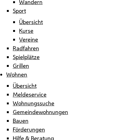
Wandern
Sport
Übersicht
Kurse
Vereine
Radfahren
Spielplätze
Grillen
Wohnen
Übersicht
Meldeservice
Wohnungssuche
Gemeindewohnungen
Bauen
Förderungen
Hilfe & Beratung