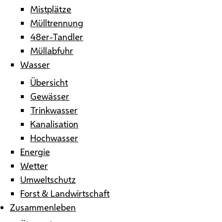
Mistplätze
Mülltrennung
48er-Tandler
Müllabfuhr
Wasser
Übersicht
Gewässer
Trinkwasser
Kanalisation
Hochwasser
Energie
Wetter
Umweltschutz
Forst & Landwirtschaft
Zusammenleben