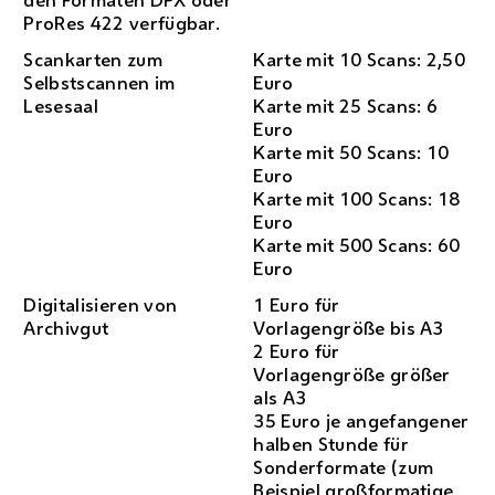
ProRes
422 verfügbar.
Scankarten zum
Karte mit 10
Scans
: 2,50
Selbstscannen im
Euro
Lesesaal
Karte mit 25
Scans
: 6
Euro
Karte mit 50
Scans
: 10
Euro
Karte mit 100
Scans
: 18
Euro
Karte mit 500
Scans
: 60
Euro
Digitalisieren von
1 Euro für
Archivgut
Vorlagengröße bis A3
2 Euro für
Vorlagengröße größer
als A3
35 Euro je angefangener
halben Stunde für
Sonderformate (zum
Beispiel großformatige