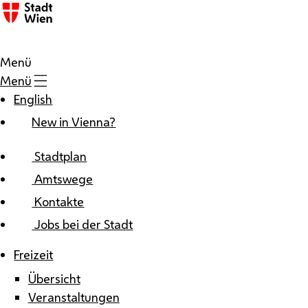
Zum Inhalt
Menü
Menü
English
New in Vienna?
Stadtplan
Amtswege
Kontakte
Jobs bei der Stadt
Freizeit
Übersicht
Veranstaltungen