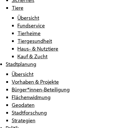
Tiere
Übersicht
Fundservice
Tierheime
Tiergesundheit
Haus- & Nutztiere
Kauf & Zucht
Stadtplanung
Übersicht
Vorhaben & Projekte
Bürger*innen-Beteiligung
Flächenwidmung
Geodaten
Stadtforschung
Strategien
Politik