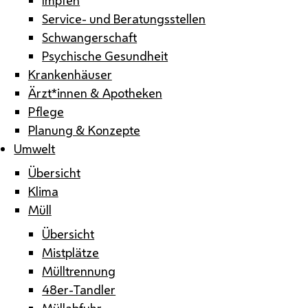
Service- und Beratungsstellen
Schwangerschaft
Psychische Gesundheit
Krankenhäuser
Ärzt*innen & Apotheken
Pflege
Planung & Konzepte
Umwelt
Übersicht
Klima
Müll
Übersicht
Mistplätze
Mülltrennung
48er-Tandler
Müllabfuhr