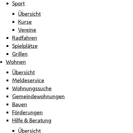
Sport
Übersicht
Kurse
Vereine
Radfahren
Spielplätze
Grillen
Wohnen
Übersicht
Meldeservice
Wohnungssuche
Gemeindewohnungen
Bauen
Förderungen
Hilfe & Beratung
Übersicht