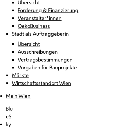
Übersicht
Förderung & Finanzierung
Veranstalter*innen
OekoBusiness
Stadt als Auftraggeberin
Übersicht
Ausschreibungen
Vertragsbestimmungen
Vorgaben für Bauprojekte
Märkte
Wirtschaftsstandort Wien
Mein Wien
Blu
eS
ky