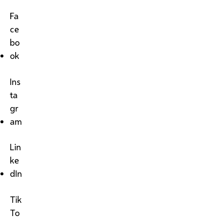
Fa
ce
bo
ok
Ins
ta
gr
am
Lin
ke
dIn
Tik
To