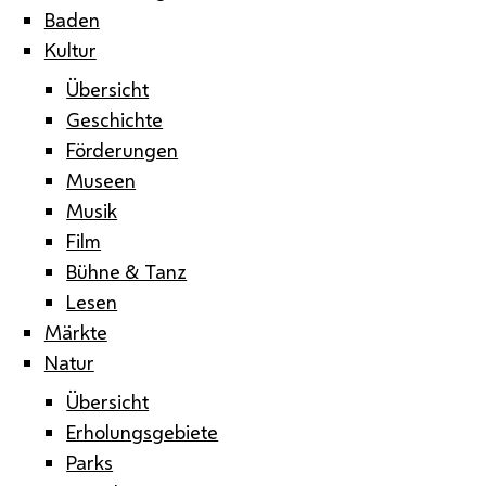
Baden
Kultur
Übersicht
Geschichte
Förderungen
Museen
Musik
Film
Bühne & Tanz
Lesen
Märkte
Natur
Übersicht
Erholungsgebiete
Parks