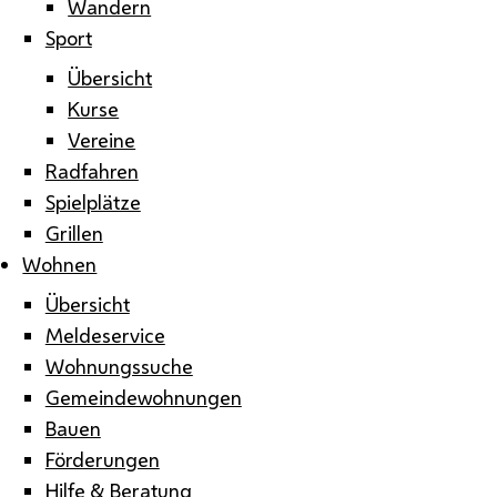
Wandern
Sport
Übersicht
Kurse
Vereine
Radfahren
Spielplätze
Grillen
Wohnen
Übersicht
Meldeservice
Wohnungssuche
Gemeindewohnungen
Bauen
Förderungen
Hilfe & Beratung