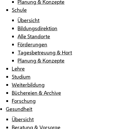
Planung & Konzepte
Schule
Übersicht
Bildungsdirektion
Alle Standorte
Förderungen
Tagesbetreuung & Hort
Planung & Konzepte
Lehre
Studium
Weiterbildung
Büchereien & Archive
Forschung
Gesundheit
Übersicht
Beratung & Vorsorge