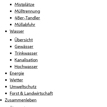
Mistplätze
Mülltrennung
48er-Tandler
Müllabfuhr
Wasser
Übersicht
Gewässer
Trinkwasser
Kanalisation
Hochwasser
Energie
Wetter
Umweltschutz
Forst & Landwirtschaft
Zusammenleben