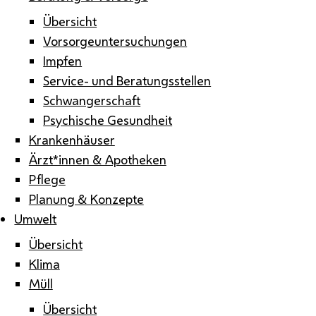
Übersicht
Vorsorgeuntersuchungen
Impfen
Service- und Beratungsstellen
Schwangerschaft
Psychische Gesundheit
Krankenhäuser
Ärzt*innen & Apotheken
Pflege
Planung & Konzepte
Umwelt
Übersicht
Klima
Müll
Übersicht