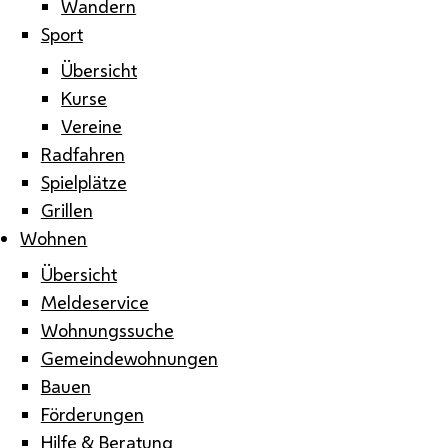
Wandern
Sport
Übersicht
Kurse
Vereine
Radfahren
Spielplätze
Grillen
Wohnen
Übersicht
Meldeservice
Wohnungssuche
Gemeindewohnungen
Bauen
Förderungen
Hilfe & Beratung