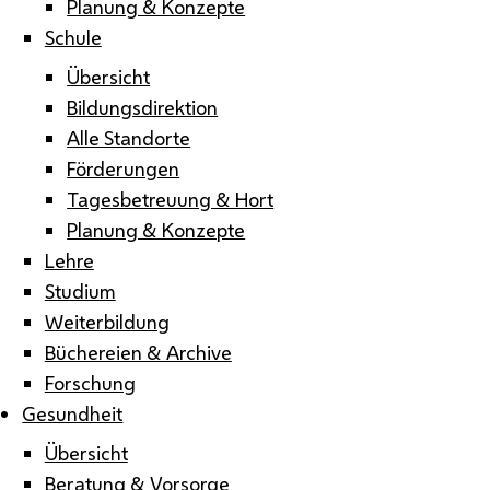
Planung & Konzepte
Schule
Übersicht
Bildungsdirektion
Alle Standorte
Förderungen
Tagesbetreuung & Hort
Planung & Konzepte
Lehre
Studium
Weiterbildung
Büchereien & Archive
Forschung
Gesundheit
Übersicht
Beratung & Vorsorge