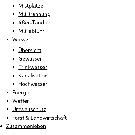
Mistplätze
Mülltrennung
48er-Tandler
Müllabfuhr
Wasser
Übersicht
Gewässer
Trinkwasser
Kanalisation
Hochwasser
Energie
Wetter
Umweltschutz
Forst & Landwirtschaft
Zusammenleben