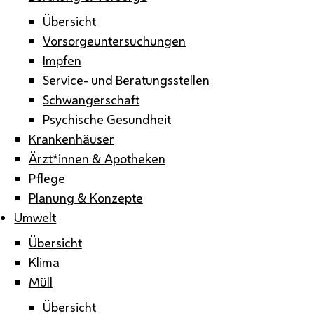
Übersicht
Vorsorgeuntersuchungen
Impfen
Service- und Beratungsstellen
Schwangerschaft
Psychische Gesundheit
Krankenhäuser
Ärzt*innen & Apotheken
Pflege
Planung & Konzepte
Umwelt
Übersicht
Klima
Müll
Übersicht