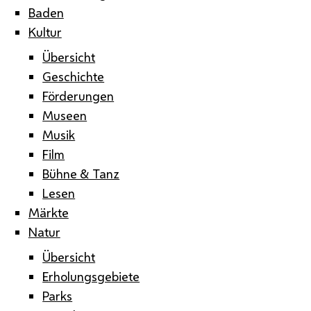
Baden
Kultur
Übersicht
Geschichte
Förderungen
Museen
Musik
Film
Bühne & Tanz
Lesen
Märkte
Natur
Übersicht
Erholungsgebiete
Parks