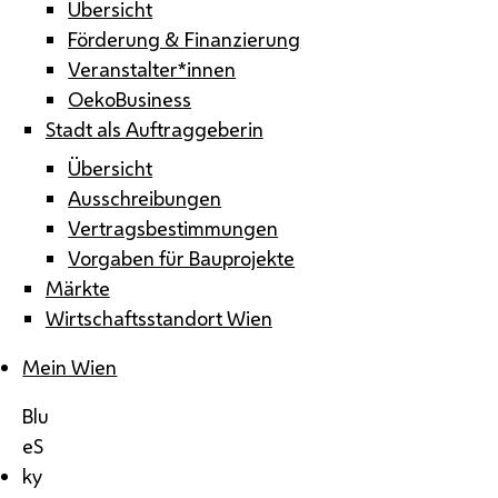
Übersicht
Förderung & Finanzierung
Veranstalter*innen
OekoBusiness
Stadt als Auftraggeberin
Übersicht
Ausschreibungen
Vertragsbestimmungen
Vorgaben für Bauprojekte
Märkte
Wirtschaftsstandort Wien
Mein Wien
Blu
eS
ky