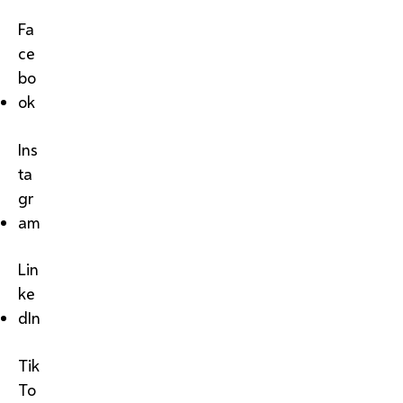
Fa
ce
bo
ok
Ins
ta
gr
am
Lin
ke
dIn
Tik
To