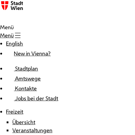
Zum Inhalt
Menü
Menü
English
New in Vienna?
Stadtplan
Amtswege
Kontakte
Jobs bei der Stadt
Freizeit
Übersicht
Veranstaltungen