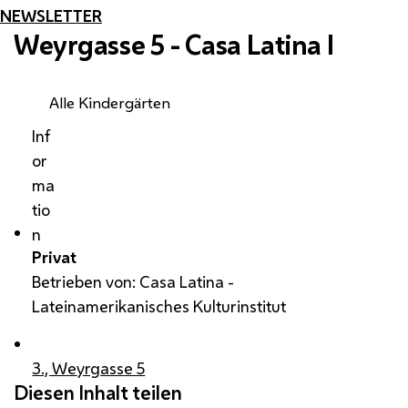
NEWSLETTER
Weyrgasse 5 - Casa Latina I
Alle Kindergärten
Inf
or
ma
tio
n
Privat
Betrieben von: Casa Latina -
Lateinamerikanisches Kulturinstitut
3., Weyrgasse 5