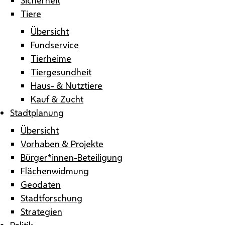
Tiere
Übersicht
Fundservice
Tierheime
Tiergesundheit
Haus- & Nutztiere
Kauf & Zucht
Stadtplanung
Übersicht
Vorhaben & Projekte
Bürger*innen-Beteiligung
Flächenwidmung
Geodaten
Stadtforschung
Strategien
Politik