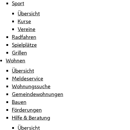
Sport
Übersicht
Kurse
Vereine
Radfahren
Spielplätze
Grillen
Wohnen
Übersicht
Meldeservice
Wohnungssuche
Gemeindewohnungen
Bauen
Förderungen
Hilfe & Beratung
Übersicht