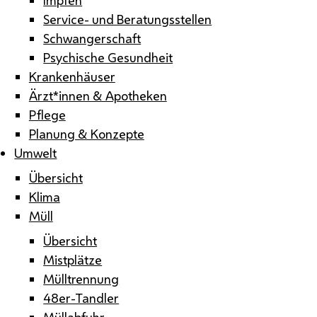
Service- und Beratungsstellen
Schwangerschaft
Psychische Gesundheit
Krankenhäuser
Ärzt*innen & Apotheken
Pflege
Planung & Konzepte
Umwelt
Übersicht
Klima
Müll
Übersicht
Mistplätze
Mülltrennung
48er-Tandler
Müllabfuhr