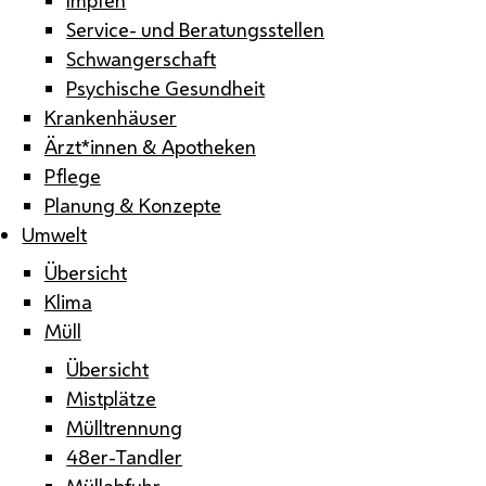
Service- und Beratungsstellen
Schwangerschaft
Psychische Gesundheit
Krankenhäuser
Ärzt*innen & Apotheken
Pflege
Planung & Konzepte
Umwelt
Übersicht
Klima
Müll
Übersicht
Mistplätze
Mülltrennung
48er-Tandler
Müllabfuhr