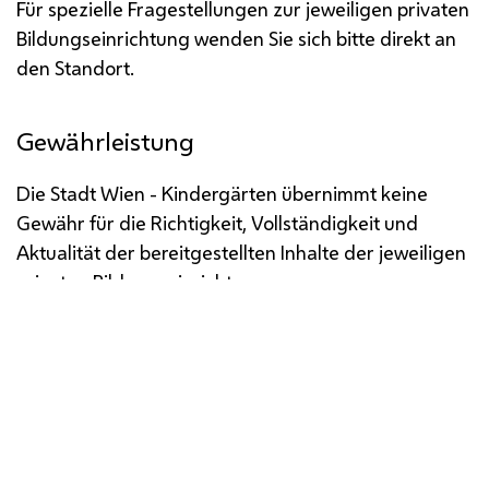
Für spezielle Fragestellungen zur jeweiligen privaten
Bildungseinrichtung wenden Sie sich bitte direkt an
den Standort.
Gewährleistung
Die Stadt Wien - Kindergärten übernimmt keine
Gewähr für die Richtigkeit, Vollständigkeit und
Aktualität der bereitgestellten Inhalte der jeweiligen
privaten Bildungseinrichtung.
Impressum
Datenschutz
Barrierefreiheit
Medienservice
Öffentliche Verlautbarungen
Whistleblowing