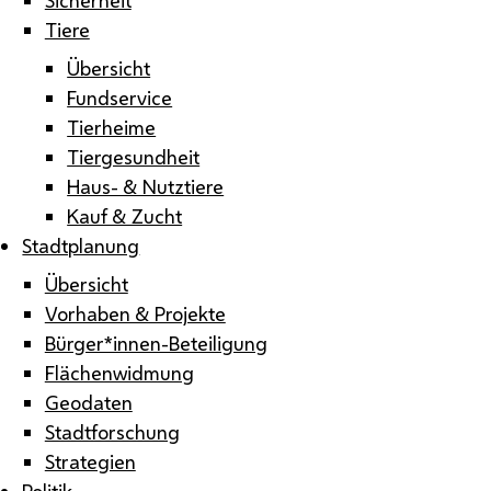
Tiere
Übersicht
Fundservice
Tierheime
Tiergesundheit
Haus- & Nutztiere
Kauf & Zucht
Stadtplanung
Übersicht
Vorhaben & Projekte
Bürger*innen-Beteiligung
Flächenwidmung
Geodaten
Stadtforschung
Strategien
Politik