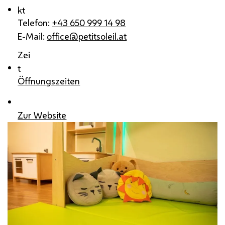
kt
Telefon:
+43 650 999 14 98
E-Mail:
office@petitsoleil.at
Zei
t
Öffnungszeiten
Zur Website