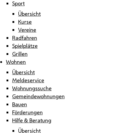
Sport
Übersicht
Kurse
Vereine
Radfahren
Spielplätze
Grillen
Wohnen
Übersicht
Meldeservice
Wohnungssuche
Gemeindewohnungen
Bauen
Förderungen
Hilfe & Beratung
Übersicht