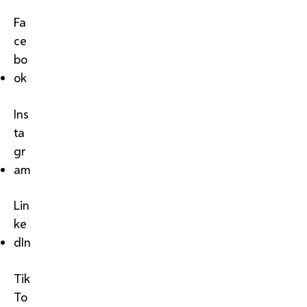
Fa
ce
bo
ok
Ins
ta
gr
am
Lin
ke
dIn
Tik
To