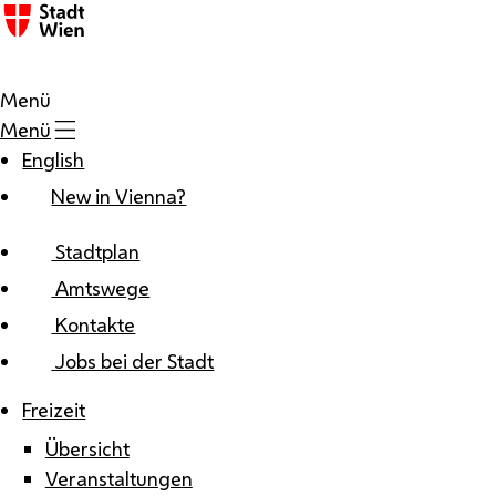
Zum Inhalt
Menü
Menü
English
New in Vienna?
Stadtplan
Amtswege
Kontakte
Jobs bei der Stadt
Freizeit
Übersicht
Veranstaltungen