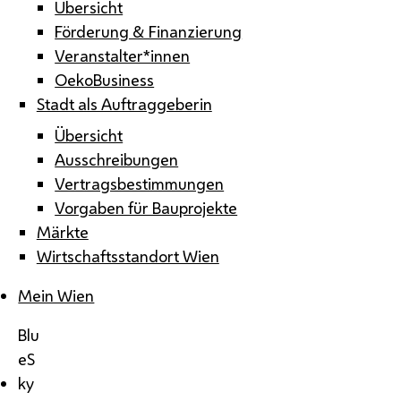
Übersicht
Förderung & Finanzierung
Veranstalter*innen
OekoBusiness
Stadt als Auftraggeberin
Übersicht
Ausschreibungen
Vertragsbestimmungen
Vorgaben für Bauprojekte
Märkte
Wirtschaftsstandort Wien
Mein Wien
Blu
eS
ky