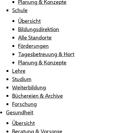
Planung & Konzepte
Schule
Übersicht
Bildungsdirektion
Alle Standorte
Förderungen
Tagesbetreuung & Hort
Planung & Konzepte
Lehre
Studium
Weiterbildung
Büchereien & Archive
Forschung
Gesundheit
Übersicht
Beratung & Vorsorge