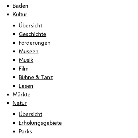
Baden
Kultur
Übersicht
Geschichte
Förderungen
Museen
Musik
Film
Bühne & Tanz
Lesen
Märkte
Natur
Übersicht
Erholungsgebiete
Parks