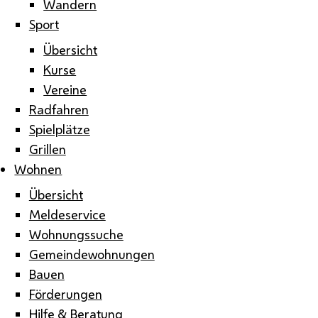
Wandern
Sport
Übersicht
Kurse
Vereine
Radfahren
Spielplätze
Grillen
Wohnen
Übersicht
Meldeservice
Wohnungssuche
Gemeindewohnungen
Bauen
Förderungen
Hilfe & Beratung