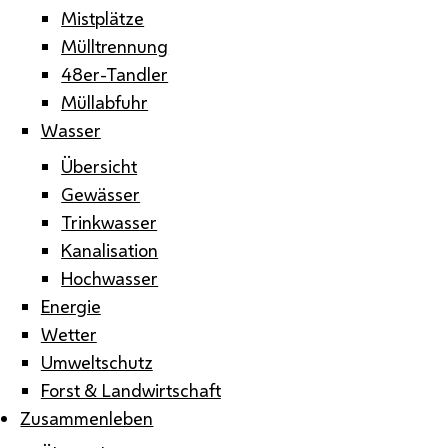
Mistplätze
Mülltrennung
48er-Tandler
Müllabfuhr
Wasser
Übersicht
Gewässer
Trinkwasser
Kanalisation
Hochwasser
Energie
Wetter
Umweltschutz
Forst & Landwirtschaft
Zusammenleben