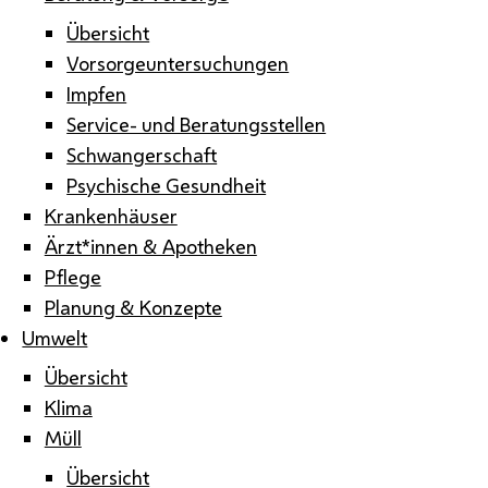
Übersicht
Vorsorgeuntersuchungen
Impfen
Service- und Beratungsstellen
Schwangerschaft
Psychische Gesundheit
Krankenhäuser
Ärzt*innen & Apotheken
Pflege
Planung & Konzepte
Umwelt
Übersicht
Klima
Müll
Übersicht