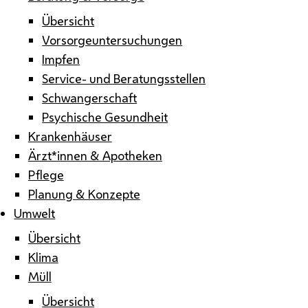
Übersicht
Vorsorgeuntersuchungen
Impfen
Service- und Beratungsstellen
Schwangerschaft
Psychische Gesundheit
Krankenhäuser
Ärzt*innen & Apotheken
Pflege
Planung & Konzepte
Umwelt
Übersicht
Klima
Müll
Übersicht