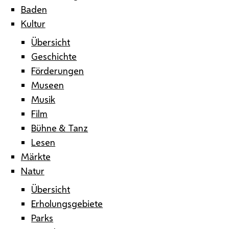
Baden
Kultur
Übersicht
Geschichte
Förderungen
Museen
Musik
Film
Bühne & Tanz
Lesen
Märkte
Natur
Übersicht
Erholungsgebiete
Parks