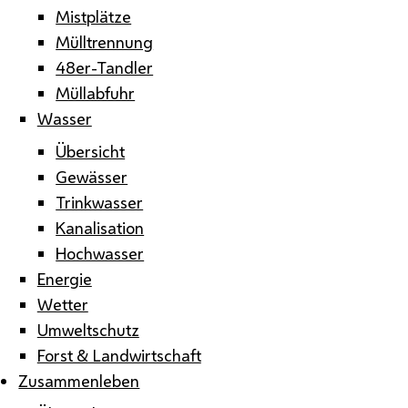
Mistplätze
Mülltrennung
48er-Tandler
Müllabfuhr
Wasser
Übersicht
Gewässer
Trinkwasser
Kanalisation
Hochwasser
Energie
Wetter
Umweltschutz
Forst & Landwirtschaft
Zusammenleben