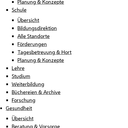
Planung & Konzepte
Schule
Übersicht
Bildungsdirektion
Alle Standorte
Förderungen
Tagesbetreuung & Hort
Planung & Konzepte
Lehre
Studium
Weiterbildung
Büchereien & Archive
Forschung
Gesundheit
Übersicht
Beratung & Vorsorge