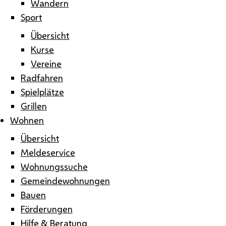
Wandern
Sport
Übersicht
Kurse
Vereine
Radfahren
Spielplätze
Grillen
Wohnen
Übersicht
Meldeservice
Wohnungssuche
Gemeindewohnungen
Bauen
Förderungen
Hilfe & Beratung