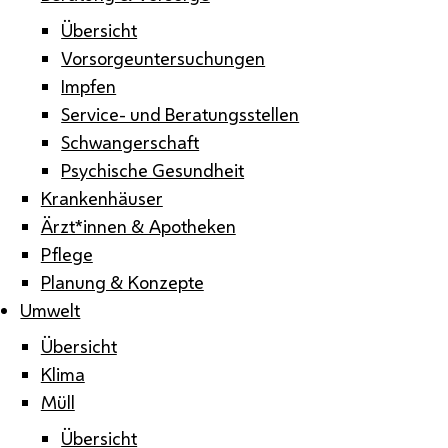
Übersicht
Vorsorgeuntersuchungen
Impfen
Service- und Beratungsstellen
Schwangerschaft
Psychische Gesundheit
Krankenhäuser
Ärzt*innen & Apotheken
Pflege
Planung & Konzepte
Umwelt
Übersicht
Klima
Müll
Übersicht