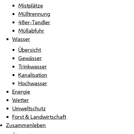
Mistplätze
Mülltrennung
48er-Tandler
Müllabfuhr
Wasser
Übersicht
Gewässer
Trinkwasser
Kanalisation
Hochwasser
Energie
Wetter
Umweltschutz
Forst & Landwirtschaft
Zusammenleben