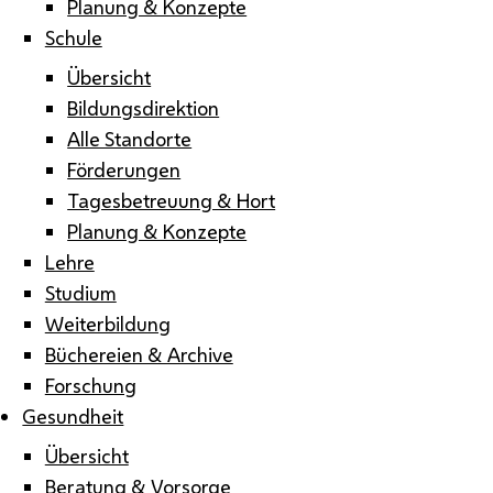
Planung & Konzepte
Schule
Übersicht
Bildungsdirektion
Alle Standorte
Förderungen
Tagesbetreuung & Hort
Planung & Konzepte
Lehre
Studium
Weiterbildung
Büchereien & Archive
Forschung
Gesundheit
Übersicht
Beratung & Vorsorge