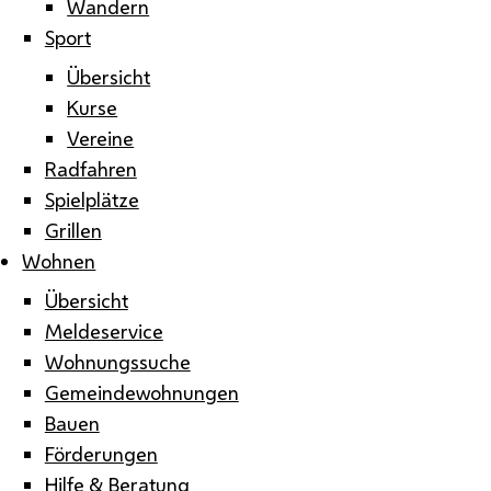
Wandern
Sport
Übersicht
Kurse
Vereine
Radfahren
Spielplätze
Grillen
Wohnen
Übersicht
Meldeservice
Wohnungssuche
Gemeindewohnungen
Bauen
Förderungen
Hilfe & Beratung