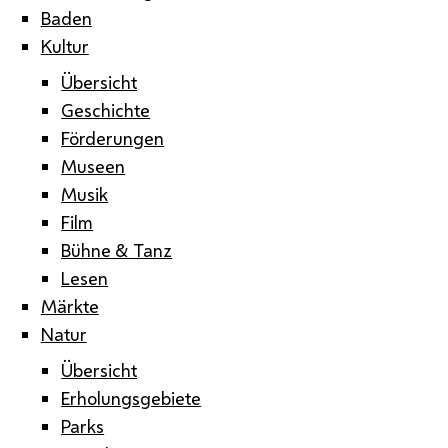
Baden
Kultur
Übersicht
Geschichte
Förderungen
Museen
Musik
Film
Bühne & Tanz
Lesen
Märkte
Natur
Übersicht
Erholungsgebiete
Parks