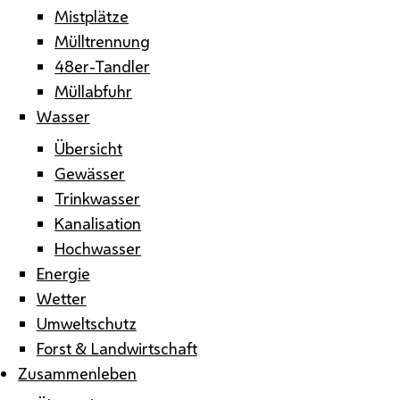
Mistplätze
Mülltrennung
48er-Tandler
Müllabfuhr
Wasser
Übersicht
Gewässer
Trinkwasser
Kanalisation
Hochwasser
Energie
Wetter
Umweltschutz
Forst & Landwirtschaft
Zusammenleben