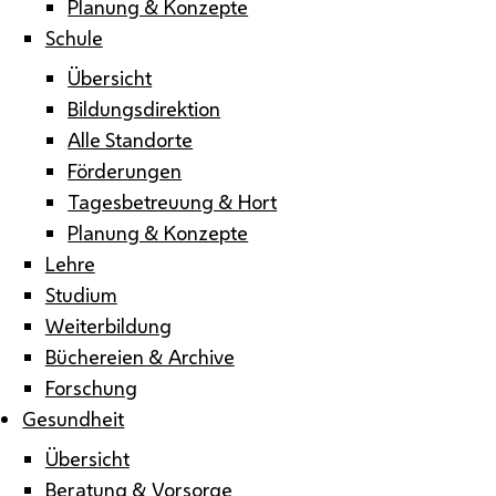
Planung & Konzepte
Schule
Übersicht
Bildungsdirektion
Alle Standorte
Förderungen
Tagesbetreuung & Hort
Planung & Konzepte
Lehre
Studium
Weiterbildung
Büchereien & Archive
Forschung
Gesundheit
Übersicht
Beratung & Vorsorge