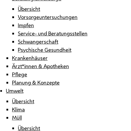
Übersicht
Vorsorgeuntersuchungen
Impfen
Service- und Beratungsstellen
Schwangerschaft
Psychische Gesundheit
Krankenhäuser
Ärzt*innen & Apotheken
Pflege
Planung & Konzepte
Umwelt
Übersicht
Klima
Müll
Übersicht