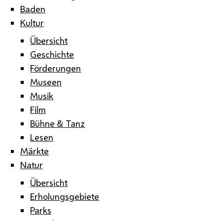
Baden
Kultur
Übersicht
Geschichte
Förderungen
Museen
Musik
Film
Bühne & Tanz
Lesen
Märkte
Natur
Übersicht
Erholungsgebiete
Parks