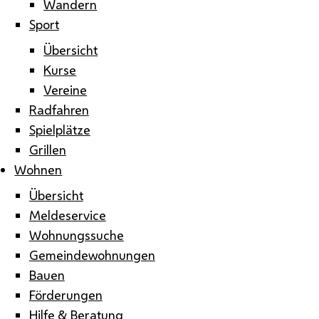
Wandern
Sport
Übersicht
Kurse
Vereine
Radfahren
Spielplätze
Grillen
Wohnen
Übersicht
Meldeservice
Wohnungssuche
Gemeindewohnungen
Bauen
Förderungen
Hilfe & Beratung