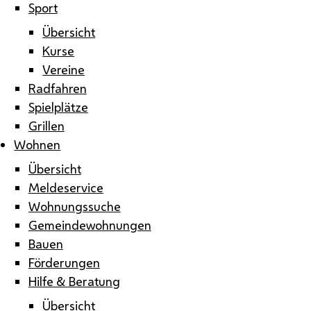
Sport
Übersicht
Kurse
Vereine
Radfahren
Spielplätze
Grillen
Wohnen
Übersicht
Meldeservice
Wohnungssuche
Gemeindewohnungen
Bauen
Förderungen
Hilfe & Beratung
Übersicht