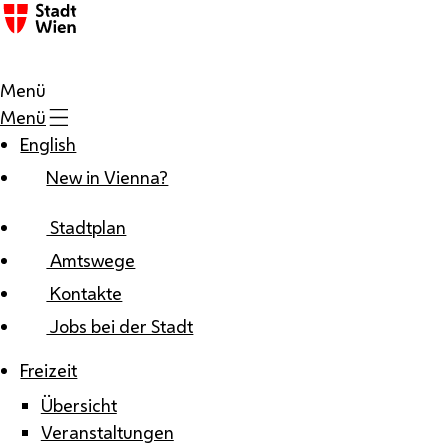
Zum Inhalt
Menü
Menü
English
New in Vienna?
Stadtplan
Amtswege
Kontakte
Jobs bei der Stadt
Freizeit
Übersicht
Veranstaltungen