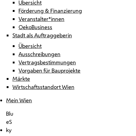
Übersicht
Förderung & Finanzierung
Veranstalter*innen
OekoBusiness
Stadt als Auftraggeberin
Übersicht
Ausschreibungen
Vertragsbestimmungen
Vorgaben für Bauprojekte
Märkte
Wirtschaftsstandort Wien
Mein Wien
Blu
eS
ky