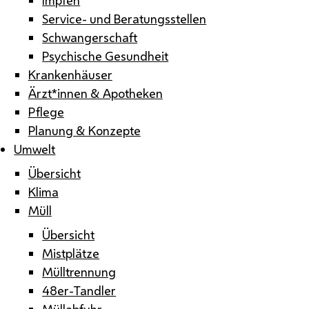
Service- und Beratungsstellen
Schwangerschaft
Psychische Gesundheit
Krankenhäuser
Ärzt*innen & Apotheken
Pflege
Planung & Konzepte
Umwelt
Übersicht
Klima
Müll
Übersicht
Mistplätze
Mülltrennung
48er-Tandler
Müllabfuhr