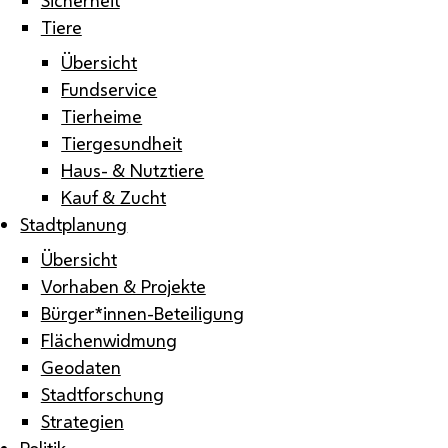
Tiere
Übersicht
Fundservice
Tierheime
Tiergesundheit
Haus- & Nutztiere
Kauf & Zucht
Stadtplanung
Übersicht
Vorhaben & Projekte
Bürger*innen-Beteiligung
Flächenwidmung
Geodaten
Stadtforschung
Strategien
Politik