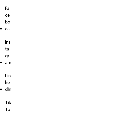
Fa
ce
bo
ok
Ins
ta
gr
am
Lin
ke
dIn
Tik
To