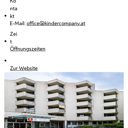
Ko
nta
kt
E-Mail:
office@kindercompany.at
Zei
t
Öffnungszeiten
Zur Website