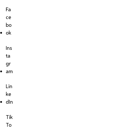
Fa
ce
bo
ok
Ins
ta
gr
am
Lin
ke
dIn
Tik
To