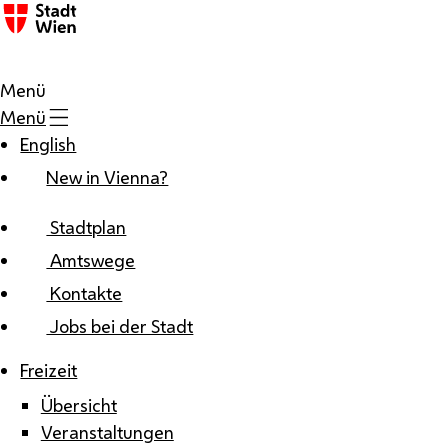
Zum Inhalt
Menü
Menü
English
New in Vienna?
Stadtplan
Amtswege
Kontakte
Jobs bei der Stadt
Freizeit
Übersicht
Veranstaltungen