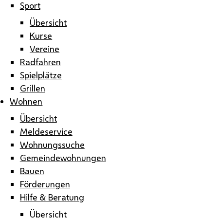
Sport
Übersicht
Kurse
Vereine
Radfahren
Spielplätze
Grillen
Wohnen
Übersicht
Meldeservice
Wohnungssuche
Gemeindewohnungen
Bauen
Förderungen
Hilfe & Beratung
Übersicht