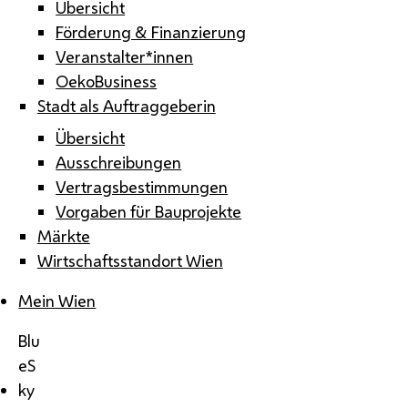
Übersicht
Förderung & Finanzierung
Veranstalter*innen
OekoBusiness
Stadt als Auftraggeberin
Übersicht
Ausschreibungen
Vertragsbestimmungen
Vorgaben für Bauprojekte
Märkte
Wirtschaftsstandort Wien
Mein Wien
Blu
eS
ky