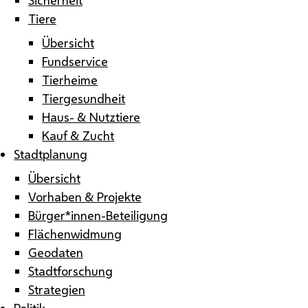
Tiere
Übersicht
Fundservice
Tierheime
Tiergesundheit
Haus- & Nutztiere
Kauf & Zucht
Stadtplanung
Übersicht
Vorhaben & Projekte
Bürger*innen-Beteiligung
Flächenwidmung
Geodaten
Stadtforschung
Strategien
Politik