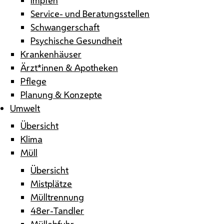
Service- und Beratungsstellen
Schwangerschaft
Psychische Gesundheit
Krankenhäuser
Ärzt*innen & Apotheken
Pflege
Planung & Konzepte
Umwelt
Übersicht
Klima
Müll
Übersicht
Mistplätze
Mülltrennung
48er-Tandler
Müllabfuhr