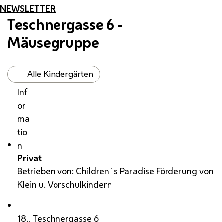
NEWSLETTER
Teschnergasse 6 -
Mäusegruppe
Alle Kindergärten
Inf
or
ma
tio
n
Privat
Betrieben von: Children´s Paradise Förderung von
Klein u. Vorschulkindern
18., Teschnergasse 6