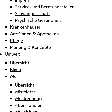
Service- und Beratungsstellen
Schwangerschaft
Psychische Gesundheit
Krankenhäuser
Ärzt*innen & Apotheken
Pflege
Planung & Konzepte
Umwelt
Übersicht
Klima
Müll
Übersicht
Mistplätze
Mülltrennung
48er-Tandler
Müllabfuhr