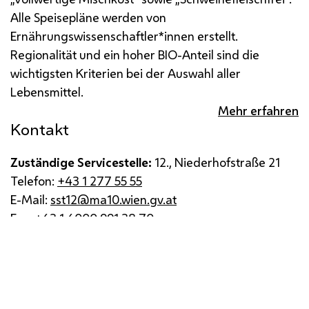
Alle Speisepläne werden von
Ernährungswissenschaftler*innen erstellt.
Regionalität und ein hoher BIO-Anteil sind die
wichtigsten Kriterien bei der Auswahl aller
Lebensmittel.
Mehr erfahren
Kontakt
Zuständige Servicestelle:
12., Niederhofstraße 21
Telefon:
+43 1 277 55 55
E-Mail:
sst12@ma10.wien.gv.at
Fax:
+43 1 4000 991 38 70
Impressum
Datenschutz
Barrierefreiheit
Medienservice