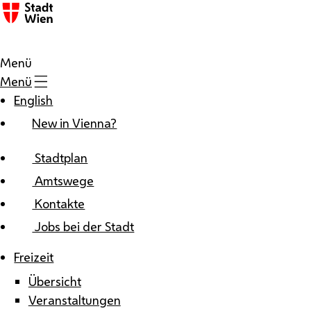
Zum Inhalt
Menü
Menü
English
New in Vienna?
Stadtplan
Amtswege
Kontakte
Jobs bei der Stadt
Freizeit
Übersicht
Veranstaltungen