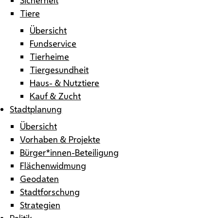
Tiere
Übersicht
Fundservice
Tierheime
Tiergesundheit
Haus- & Nutztiere
Kauf & Zucht
Stadtplanung
Übersicht
Vorhaben & Projekte
Bürger*innen-Beteiligung
Flächenwidmung
Geodaten
Stadtforschung
Strategien
Politik