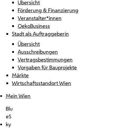
Übersicht
Förderung & Finanzierung
Veranstalter*innen
OekoBusiness
Stadt als Auftraggeberin
Übersicht
Ausschreibungen
Vertragsbestimmungen
Vorgaben für Bauprojekte
Märkte
Wirtschaftsstandort Wien
Mein Wien
Blu
eS
ky