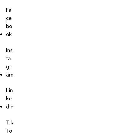
Fa
ce
bo
ok
Ins
ta
gr
am
Lin
ke
dIn
Tik
To