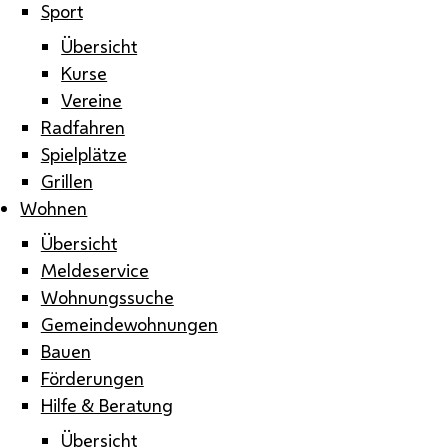
Sport
Übersicht
Kurse
Vereine
Radfahren
Spielplätze
Grillen
Wohnen
Übersicht
Meldeservice
Wohnungssuche
Gemeindewohnungen
Bauen
Förderungen
Hilfe & Beratung
Übersicht