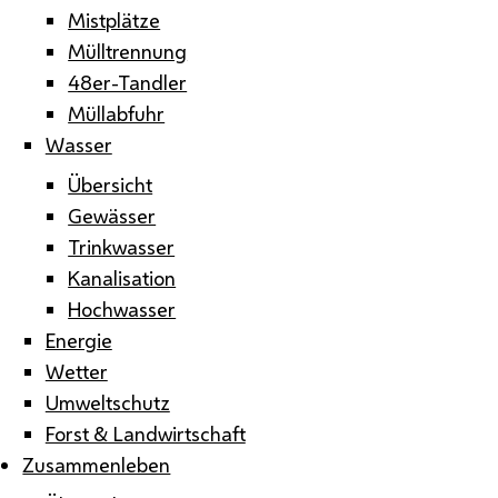
Mistplätze
Mülltrennung
48er-Tandler
Müllabfuhr
Wasser
Übersicht
Gewässer
Trinkwasser
Kanalisation
Hochwasser
Energie
Wetter
Umweltschutz
Forst & Landwirtschaft
Zusammenleben