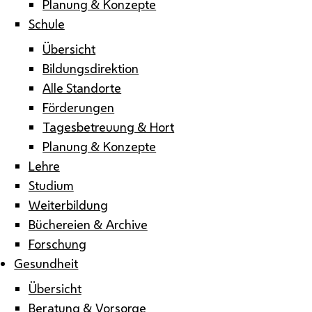
Planung & Konzepte
Schule
Übersicht
Bildungsdirektion
Alle Standorte
Förderungen
Tagesbetreuung & Hort
Planung & Konzepte
Lehre
Studium
Weiterbildung
Büchereien & Archive
Forschung
Gesundheit
Übersicht
Beratung & Vorsorge