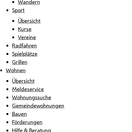
Wandern
Sport
Übersicht
Kurse
Vereine
Radfahren
Spielplätze
Grillen
Wohnen
Übersicht
Meldeservice
Wohnungssuche
Gemeindewohnungen
Bauen
Förderungen
Hilfe & Beratung