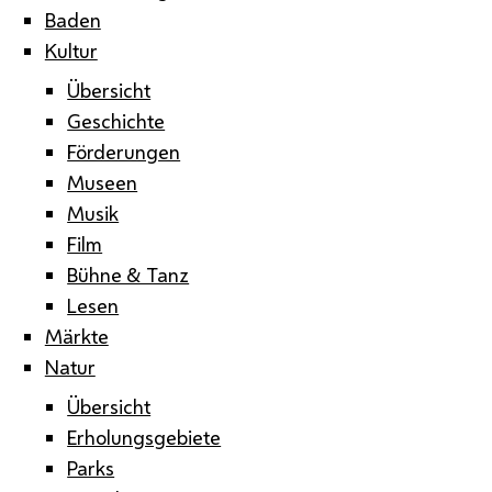
Baden
Kultur
Übersicht
Geschichte
Förderungen
Museen
Musik
Film
Bühne & Tanz
Lesen
Märkte
Natur
Übersicht
Erholungsgebiete
Parks