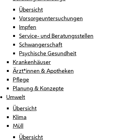
Übersicht
Vorsorgeuntersuchungen
Impfen
Service- und Beratungsstellen
Schwangerschaft
Psychische Gesundheit
Krankenhäuser
Ärzt*innen & Apotheken
Pflege
Planung & Konzepte
Umwelt
Übersicht
Klima
Müll
Übersicht