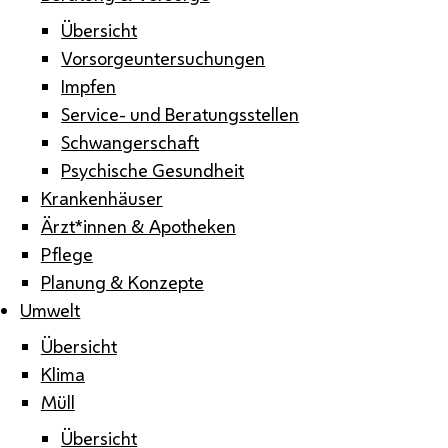
Übersicht
Vorsorgeuntersuchungen
Impfen
Service- und Beratungsstellen
Schwangerschaft
Psychische Gesundheit
Krankenhäuser
Ärzt*innen & Apotheken
Pflege
Planung & Konzepte
Umwelt
Übersicht
Klima
Müll
Übersicht