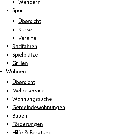
Wandern
Sport
Übersicht
Kurse
Vereine
Radfahren
Spielplätze
Grillen
Wohnen
Übersicht
Meldeservice
Wohnungssuche
Gemeindewohnungen
Bauen
Förderungen
Hilfe & Beratung