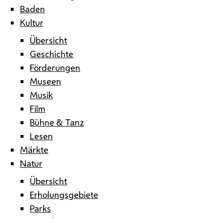
Baden
Kultur
Übersicht
Geschichte
Förderungen
Museen
Musik
Film
Bühne & Tanz
Lesen
Märkte
Natur
Übersicht
Erholungsgebiete
Parks