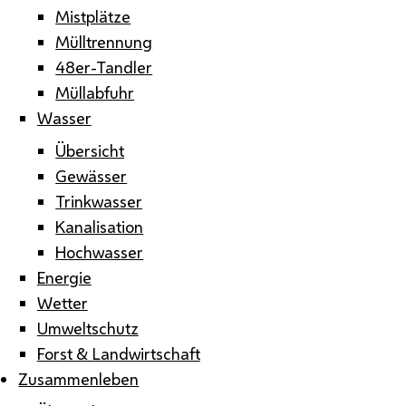
Mistplätze
Mülltrennung
48er-Tandler
Müllabfuhr
Wasser
Übersicht
Gewässer
Trinkwasser
Kanalisation
Hochwasser
Energie
Wetter
Umweltschutz
Forst & Landwirtschaft
Zusammenleben