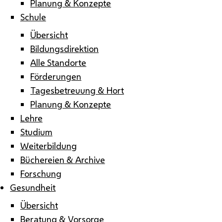
Planung & Konzepte
Schule
Übersicht
Bildungsdirektion
Alle Standorte
Förderungen
Tagesbetreuung & Hort
Planung & Konzepte
Lehre
Studium
Weiterbildung
Büchereien & Archive
Forschung
Gesundheit
Übersicht
Beratung & Vorsorge