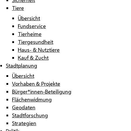
Tiere
Übersicht
Fundservice
Tierheime
Tiergesundheit
Haus- & Nutztiere
Kauf & Zucht
Stadtplanung
Übersicht
Vorhaben & Projekte
Bürger*innen-Beteiligung
Flächenwidmung
Geodaten
Stadtforschung
Strategien
Politik