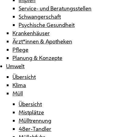
Service- und Beratungsstellen
Schwangerschaft
Psychische Gesundheit
Krankenhäuser
Ärzt*innen & Apotheken
Pflege
Planung & Konzepte
Umwelt
Übersicht
Klima
Müll
Übersicht
Mistplätze
Mülltrennung
48er-Tandler
Müllabfuhr