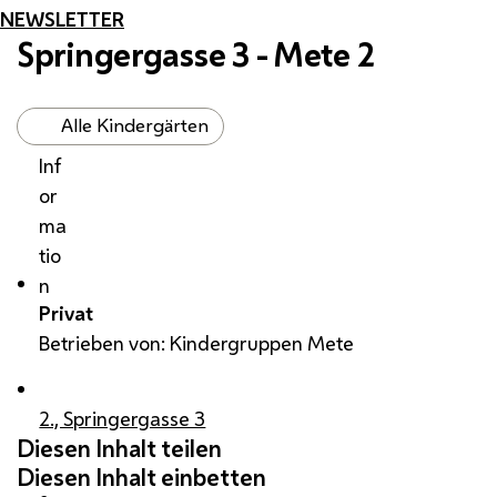
NEWSLETTER
Springergasse 3 - Mete 2
Alle Kindergärten
Inf
or
ma
tio
n
Privat
Betrieben von: Kindergruppen Mete
2., Springergasse 3