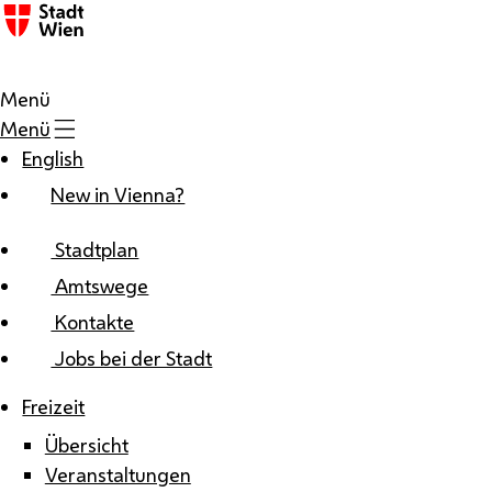
Zum Inhalt
Menü
Menü
English
New in Vienna?
Stadtplan
Amtswege
Kontakte
Jobs bei der Stadt
Freizeit
Übersicht
Veranstaltungen