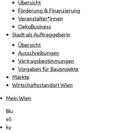
Übersicht
Förderung & Finanzierung
Veranstalter*innen
OekoBusiness
Stadt als Auftraggeberin
Übersicht
Ausschreibungen
Vertragsbestimmungen
Vorgaben für Bauprojekte
Märkte
Wirtschaftsstandort Wien
Mein Wien
Blu
eS
ky