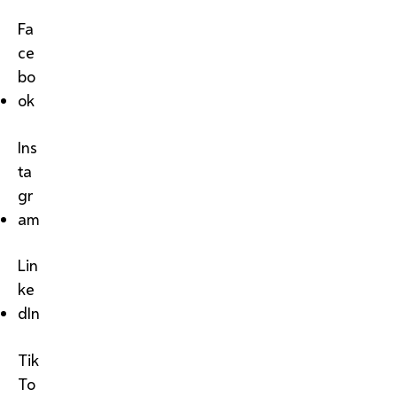
Fa
ce
bo
ok
Ins
ta
gr
am
Lin
ke
dIn
Tik
To