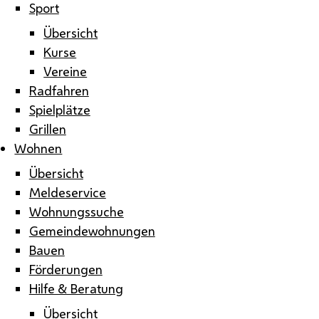
Sport
Übersicht
Kurse
Vereine
Radfahren
Spielplätze
Grillen
Wohnen
Übersicht
Meldeservice
Wohnungssuche
Gemeindewohnungen
Bauen
Förderungen
Hilfe & Beratung
Übersicht