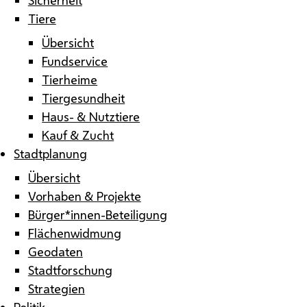
Tiere
Übersicht
Fundservice
Tierheime
Tiergesundheit
Haus- & Nutztiere
Kauf & Zucht
Stadtplanung
Übersicht
Vorhaben & Projekte
Bürger*innen-Beteiligung
Flächenwidmung
Geodaten
Stadtforschung
Strategien
Politik