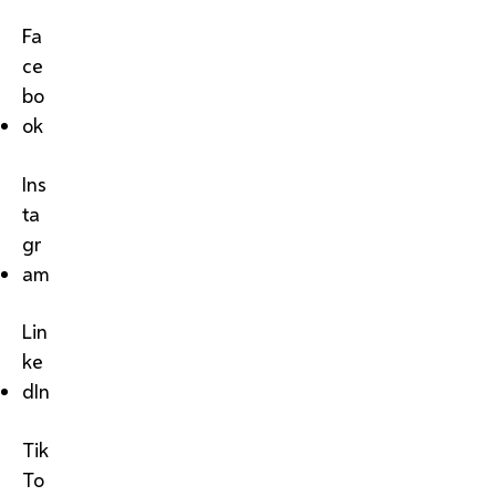
Fa
ce
bo
ok
Ins
ta
gr
am
Lin
ke
dIn
Tik
To