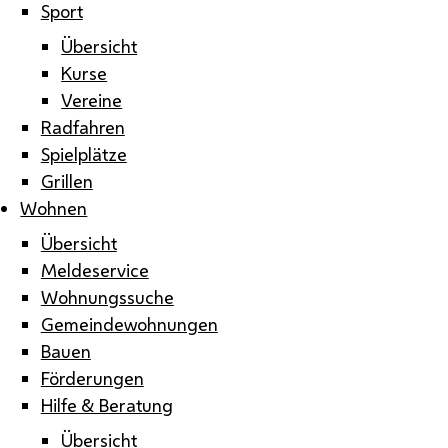
Sport
Übersicht
Kurse
Vereine
Radfahren
Spielplätze
Grillen
Wohnen
Übersicht
Meldeservice
Wohnungssuche
Gemeindewohnungen
Bauen
Förderungen
Hilfe & Beratung
Übersicht