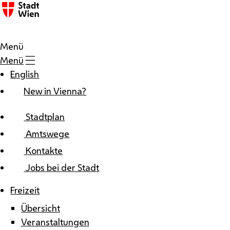
Zum Inhalt
Menü
Menü
English
New in Vienna?
Stadtplan
Amtswege
Kontakte
Jobs bei der Stadt
Freizeit
Übersicht
Veranstaltungen