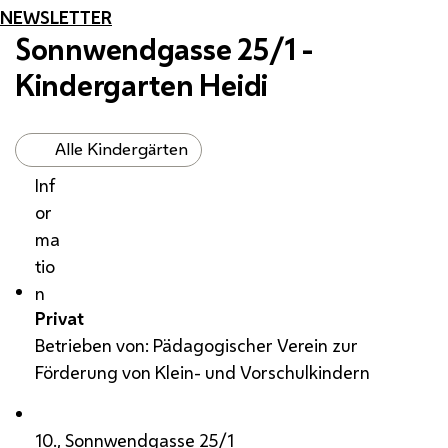
NEWSLETTER
Sonnwendgasse 25/1 -
Kindergarten Heidi
Alle Kindergärten
Inf
or
ma
tio
n
Privat
Betrieben von: Pädagogischer Verein zur
Förderung von Klein- und Vorschulkindern
10., Sonnwendgasse 25/1