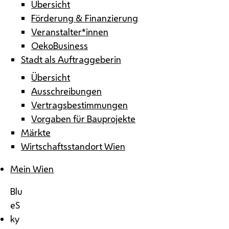
Übersicht
Förderung & Finanzierung
Veranstalter*innen
OekoBusiness
Stadt als Auftraggeberin
Übersicht
Ausschreibungen
Vertragsbestimmungen
Vorgaben für Bauprojekte
Märkte
Wirtschaftsstandort Wien
Mein Wien
Blu
eS
ky