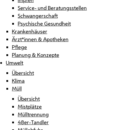
Service- und Beratungsstellen
Schwangerschaft
Psychische Gesundheit
Krankenhäuser
Ärzt*innen & Apotheken
Pflege
Planung & Konzepte
Umwelt
Übersicht
Klima
Müll
Übersicht
Mistplätze
Mülltrennung
48er-Tandler
Müllabfuhr