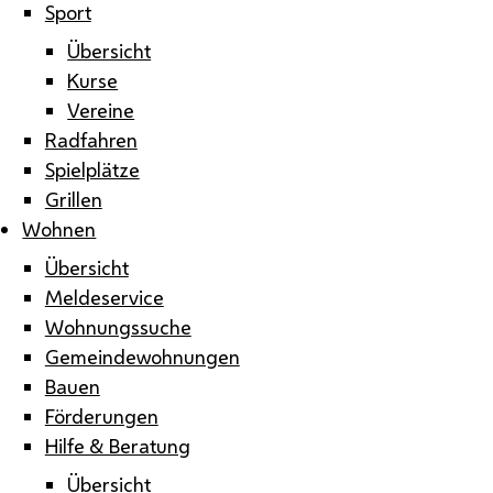
Sport
Übersicht
Kurse
Vereine
Radfahren
Spielplätze
Grillen
Wohnen
Übersicht
Meldeservice
Wohnungssuche
Gemeindewohnungen
Bauen
Förderungen
Hilfe & Beratung
Übersicht