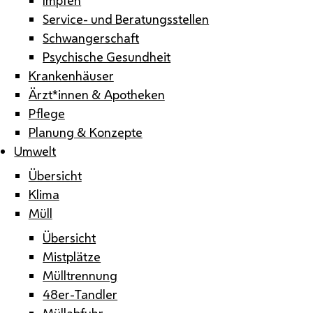
Service- und Beratungsstellen
Schwangerschaft
Psychische Gesundheit
Krankenhäuser
Ärzt*innen & Apotheken
Pflege
Planung & Konzepte
Umwelt
Übersicht
Klima
Müll
Übersicht
Mistplätze
Mülltrennung
48er-Tandler
Müllabfuhr