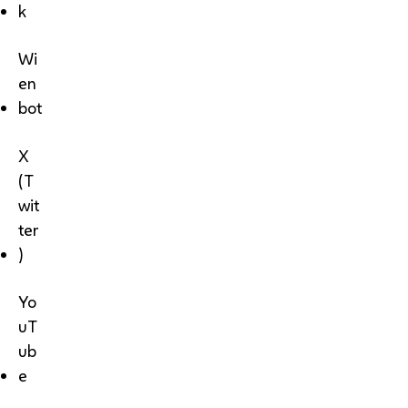
k
Wi
en
bot
X
(T
wit
ter
)
Yo
uT
ub
e