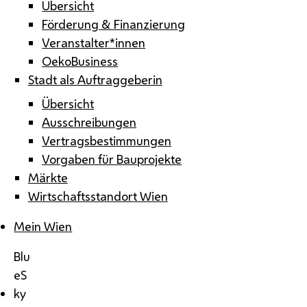
Übersicht
Förderung & Finanzierung
Veranstalter*innen
OekoBusiness
Stadt als Auftraggeberin
Übersicht
Ausschreibungen
Vertragsbestimmungen
Vorgaben für Bauprojekte
Märkte
Wirtschaftsstandort Wien
Mein Wien
Blu
eS
ky