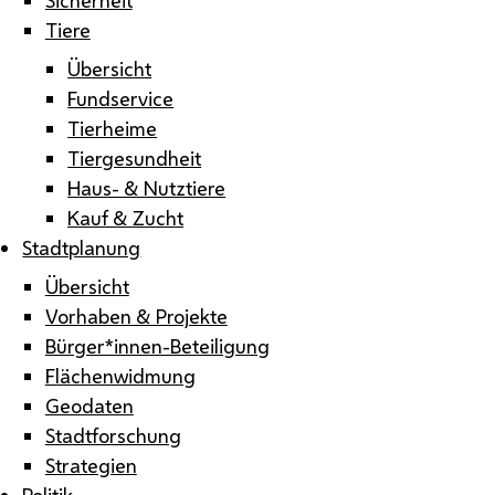
Tiere
Übersicht
Fundservice
Tierheime
Tiergesundheit
Haus- & Nutztiere
Kauf & Zucht
Stadtplanung
Übersicht
Vorhaben & Projekte
Bürger*innen-Beteiligung
Flächenwidmung
Geodaten
Stadtforschung
Strategien
Politik