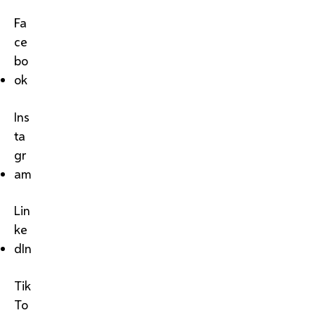
Fa
ce
bo
ok
Ins
ta
gr
am
Lin
ke
dIn
Tik
To