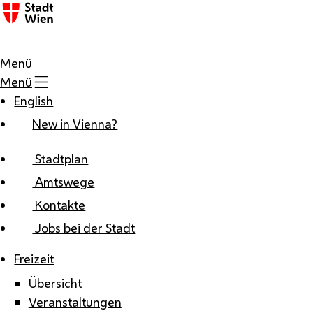
Zum Inhalt
Menü
Menü
English
New in Vienna?
Stadtplan
Amtswege
Kontakte
Jobs bei der Stadt
Freizeit
Übersicht
Veranstaltungen