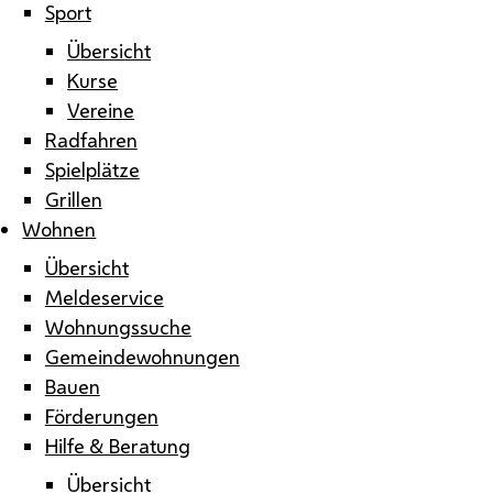
Sport
Übersicht
Kurse
Vereine
Radfahren
Spielplätze
Grillen
Wohnen
Übersicht
Meldeservice
Wohnungssuche
Gemeindewohnungen
Bauen
Förderungen
Hilfe & Beratung
Übersicht