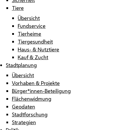
Tiere
Übersicht
Fundservice
Tierheime
Tiergesundheit
Haus- & Nutztiere
Kauf & Zucht
Stadtplanung
Übersicht
Vorhaben & Projekte
Bürger*innen-Beteiligung
Flächenwidmung
Geodaten
Stadtforschung
Strategien
Politik