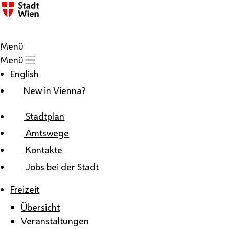
Zum Inhalt
Menü
Menü
English
New in Vienna?
Stadtplan
Amtswege
Kontakte
Jobs bei der Stadt
Freizeit
Übersicht
Veranstaltungen