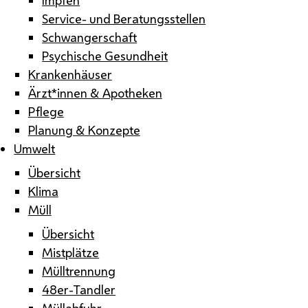
Service- und Beratungsstellen
Schwangerschaft
Psychische Gesundheit
Krankenhäuser
Ärzt*innen & Apotheken
Pflege
Planung & Konzepte
Umwelt
Übersicht
Klima
Müll
Übersicht
Mistplätze
Mülltrennung
48er-Tandler
Müllabfuhr