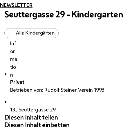
NEWSLETTER
Seuttergasse 29 - Kindergarten
Alle Kindergärten
Inf
or
ma
tio
n
Privat
Betrieben von: Rudolf Steiner Verein 1993
13., Seuttergasse 29