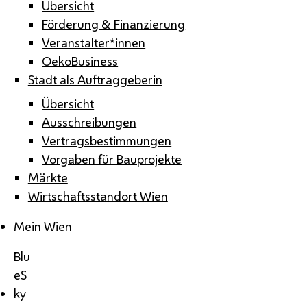
Übersicht
Förderung & Finanzierung
Veranstalter*innen
OekoBusiness
Stadt als Auftraggeberin
Übersicht
Ausschreibungen
Vertragsbestimmungen
Vorgaben für Bauprojekte
Märkte
Wirtschaftsstandort Wien
Mein Wien
Blu
eS
ky