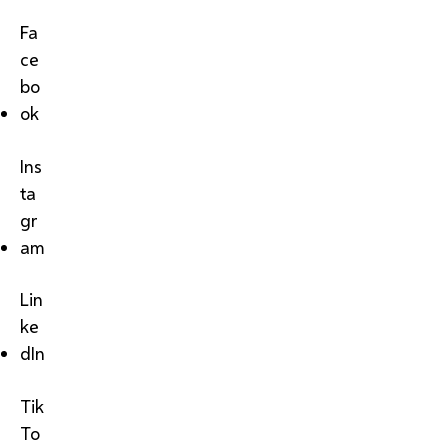
Fa
ce
bo
ok
Ins
ta
gr
am
Lin
ke
dIn
Tik
To