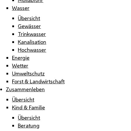
Wasser
Übersicht
Gewässer
Trinkwasser
Kanalisation
Hochwasser
Energie
Wetter
Umweltschutz
Forst & Landwirtschaft
Zusammenleben
Übersicht
Kind & Familie
Übersicht
Beratung