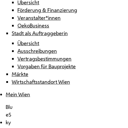
Übersicht
Förderung & Finanzierung
Veranstalter*innen
OekoBusiness
Stadt als Auftraggeberin
Übersicht
Ausschreibungen
Vertragsbestimmungen
Vorgaben für Bauprojekte
Märkte
Wirtschaftsstandort Wien
Mein Wien
Blu
eS
ky