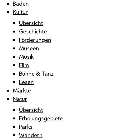
Baden
Kultur
Übersicht
Geschichte
Förderungen
Museen
Musik
Film
Bühne & Tanz
Lesen
Märkte
Natur
Übersicht
Erholungsgebiete
Parks
Wandern