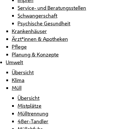
Service- und Beratungsstellen
Schwangerschaft
Psychische Gesundheit
Krankenhäuser
Ärzt*innen & Apotheken
Pflege
Planung & Konzepte
Umwelt
Übersicht
Klima
Müll
Übersicht
Mistplätze
Mülltrennung
48er-Tandler
Müllabfuhr