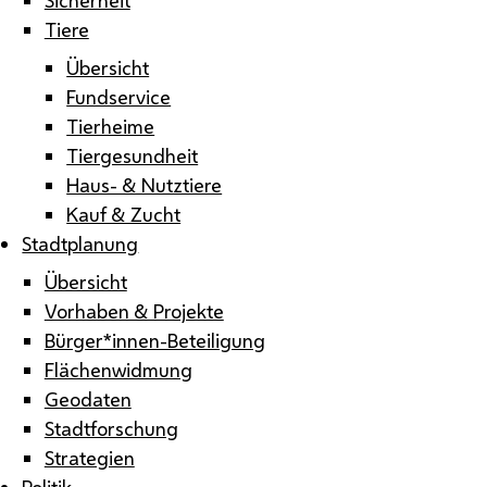
Tiere
Übersicht
Fundservice
Tierheime
Tiergesundheit
Haus- & Nutztiere
Kauf & Zucht
Stadtplanung
Übersicht
Vorhaben & Projekte
Bürger*innen-Beteiligung
Flächenwidmung
Geodaten
Stadtforschung
Strategien
Politik