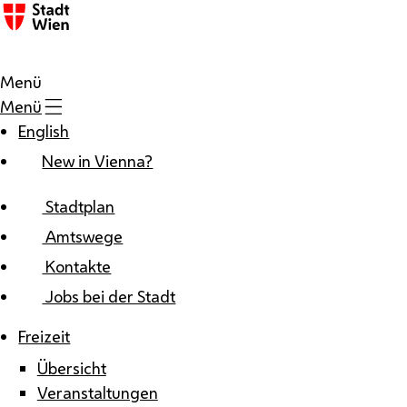
Zum Inhalt
Menü
Menü
English
New in Vienna?
Stadtplan
Amtswege
Kontakte
Jobs bei der Stadt
Freizeit
Übersicht
Veranstaltungen