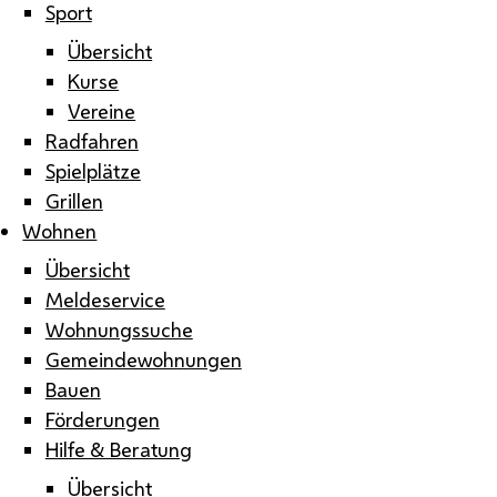
Sport
Übersicht
Kurse
Vereine
Radfahren
Spielplätze
Grillen
Wohnen
Übersicht
Meldeservice
Wohnungssuche
Gemeindewohnungen
Bauen
Förderungen
Hilfe & Beratung
Übersicht