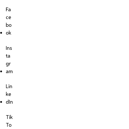
Fa
ce
bo
ok
Ins
ta
gr
am
Lin
ke
dIn
Tik
To