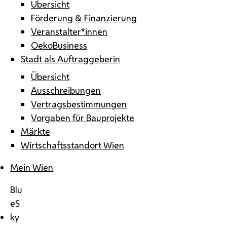
Übersicht
Förderung & Finanzierung
Veranstalter*innen
OekoBusiness
Stadt als Auftraggeberin
Übersicht
Ausschreibungen
Vertragsbestimmungen
Vorgaben für Bauprojekte
Märkte
Wirtschaftsstandort Wien
Mein Wien
Blu
eS
ky