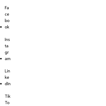
Fa
ce
bo
ok
Ins
ta
gr
am
Lin
ke
dIn
Tik
To