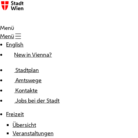
Zum Inhalt
Menü
Menü
English
New in Vienna?
Stadtplan
Amtswege
Kontakte
Jobs bei der Stadt
Freizeit
Übersicht
Veranstaltungen