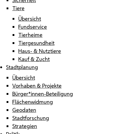
Tiere
Übersicht
Fundservice
Tierheime
Tiergesundheit
Haus- & Nutztiere
Kauf & Zucht
Stadtplanung
Übersicht
Vorhaben & Projekte
Bürger*innen-Beteiligung
Flächenwidmung
Geodaten
Stadtforschung
Strategien
Politik