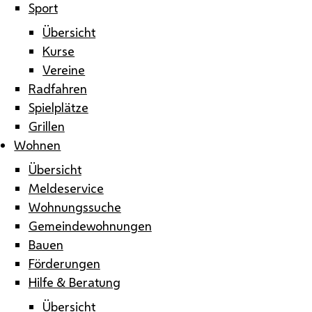
Sport
Übersicht
Kurse
Vereine
Radfahren
Spielplätze
Grillen
Wohnen
Übersicht
Meldeservice
Wohnungssuche
Gemeindewohnungen
Bauen
Förderungen
Hilfe & Beratung
Übersicht