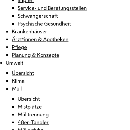
Service- und Beratungsstellen
Schwangerschaft
Psychische Gesundheit
Krankenhäuser
Ärzt*innen & Apotheken
Pflege
Planung & Konzepte
Umwelt
Übersicht
Klima
Müll
Übersicht
Mistplätze
Mülltrennung
48er-Tandler
Müllabfuhr