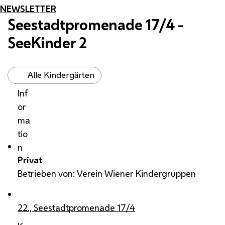
NEWSLETTER
Seestadtpromenade 17/4 -
SeeKinder 2
Alle Kindergärten
Inf
or
ma
tio
n
Privat
Betrieben von: Verein Wiener Kindergruppen
22., Seestadtpromenade 17/4