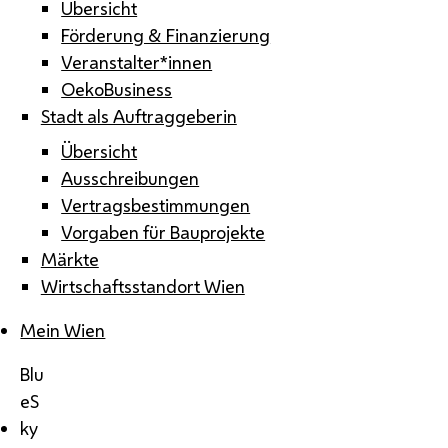
Übersicht
Förderung & Finanzierung
Veranstalter*innen
OekoBusiness
Stadt als Auftraggeberin
Übersicht
Ausschreibungen
Vertragsbestimmungen
Vorgaben für Bauprojekte
Märkte
Wirtschaftsstandort Wien
Mein Wien
Blu
eS
ky