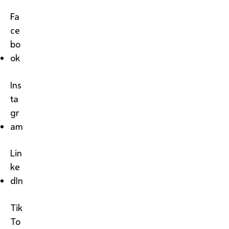
Fa
ce
bo
ok
Ins
ta
gr
am
Lin
ke
dIn
Tik
To