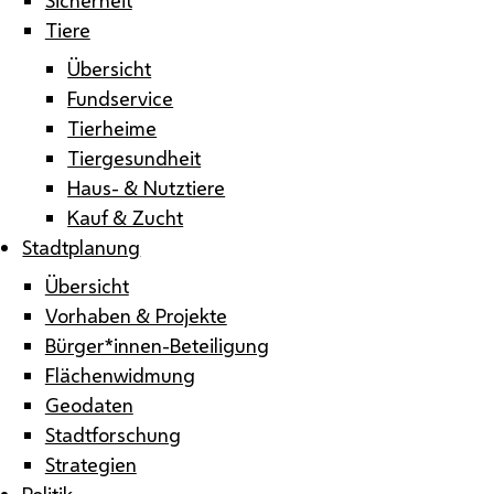
Tiere
Übersicht
Fundservice
Tierheime
Tiergesundheit
Haus- & Nutztiere
Kauf & Zucht
Stadtplanung
Übersicht
Vorhaben & Projekte
Bürger*innen-Beteiligung
Flächenwidmung
Geodaten
Stadtforschung
Strategien
Politik