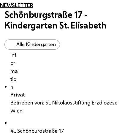
NEWSLETTER
Schönburgstraße 17 -
Kindergarten St. Elisabeth
Alle Kindergärten
Inf
or
ma
tio
n
Privat
Betrieben von: St. Nikolausstiftung Erzdiözese
Wien
4., Schönburgstraße 17