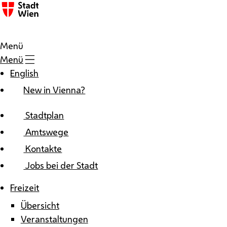
Zum Inhalt
Menü
Menü
English
New in Vienna?
Stadtplan
Amtswege
Kontakte
Jobs bei der Stadt
Freizeit
Übersicht
Veranstaltungen