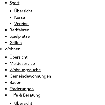
Sport
Übersicht
Kurse
Vereine
Radfahren
Spielplätze
Grillen
Wohnen
Übersicht
Meldeservice
Wohnungssuche
Gemeindewohnungen
Bauen
Förderungen
Hilfe & Beratung
Übersicht