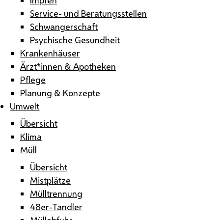
Service- und Beratungsstellen
Schwangerschaft
Psychische Gesundheit
Krankenhäuser
Ärzt*innen & Apotheken
Pflege
Planung & Konzepte
Umwelt
Übersicht
Klima
Müll
Übersicht
Mistplätze
Mülltrennung
48er-Tandler
Müllabfuhr