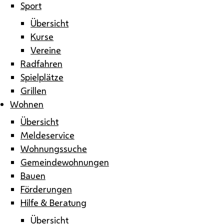
Sport
Übersicht
Kurse
Vereine
Radfahren
Spielplätze
Grillen
Wohnen
Übersicht
Meldeservice
Wohnungssuche
Gemeindewohnungen
Bauen
Förderungen
Hilfe & Beratung
Übersicht