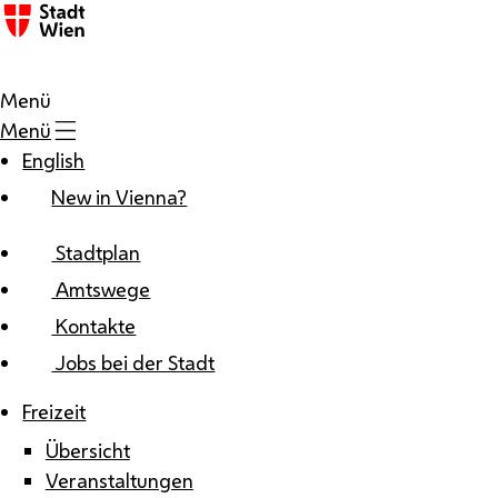
Zum Inhalt
Menü
Menü
English
New in Vienna?
Stadtplan
Amtswege
Kontakte
Jobs bei der Stadt
Freizeit
Übersicht
Veranstaltungen