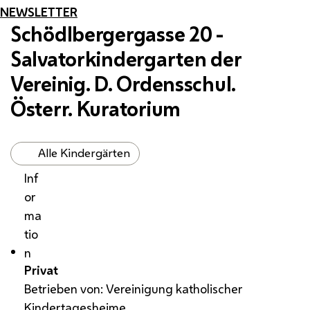
NEWSLETTER
Schödlbergergasse 20 -
Salvatorkindergarten der
Vereinig. D. Ordensschul.
Österr. Kuratorium
Alle Kindergärten
Inf
or
ma
tio
n
Privat
Betrieben von: Vereinigung katholischer
Kindertagesheime