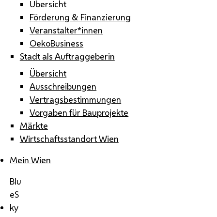
Übersicht
Förderung & Finanzierung
Veranstalter*innen
OekoBusiness
Stadt als Auftraggeberin
Übersicht
Ausschreibungen
Vertragsbestimmungen
Vorgaben für Bauprojekte
Märkte
Wirtschaftsstandort Wien
Mein Wien
Blu
eS
ky