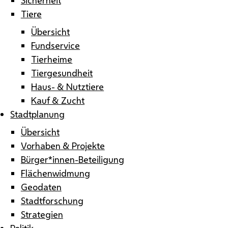
Tiere
Übersicht
Fundservice
Tierheime
Tiergesundheit
Haus- & Nutztiere
Kauf & Zucht
Stadtplanung
Übersicht
Vorhaben & Projekte
Bürger*innen-Beteiligung
Flächenwidmung
Geodaten
Stadtforschung
Strategien
Politik