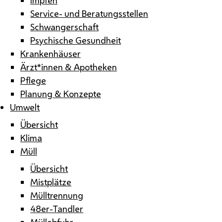
Service- und Beratungsstellen
Schwangerschaft
Psychische Gesundheit
Krankenhäuser
Ärzt*innen & Apotheken
Pflege
Planung & Konzepte
Umwelt
Übersicht
Klima
Müll
Übersicht
Mistplätze
Mülltrennung
48er-Tandler
Müllabfuhr