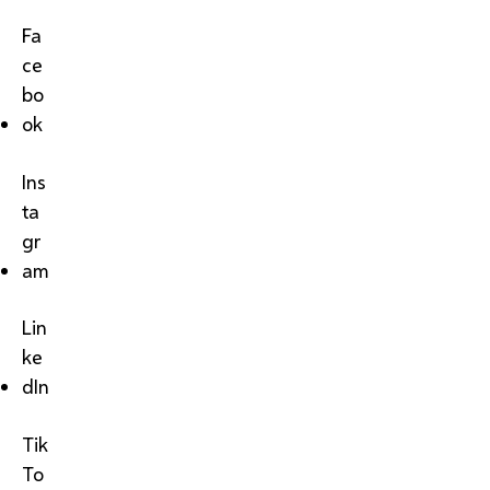
Fa
ce
bo
ok
Ins
ta
gr
am
Lin
ke
dIn
Tik
To