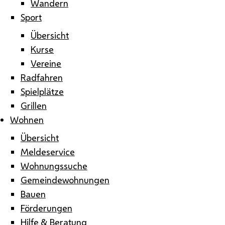
Wandern
Sport
Übersicht
Kurse
Vereine
Radfahren
Spielplätze
Grillen
Wohnen
Übersicht
Meldeservice
Wohnungssuche
Gemeindewohnungen
Bauen
Förderungen
Hilfe & Beratung