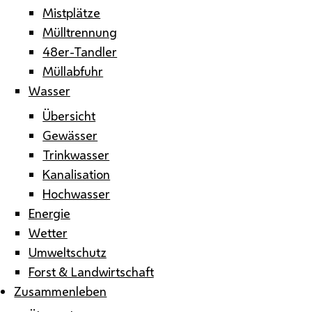
Mistplätze
Mülltrennung
48er-Tandler
Müllabfuhr
Wasser
Übersicht
Gewässer
Trinkwasser
Kanalisation
Hochwasser
Energie
Wetter
Umweltschutz
Forst & Landwirtschaft
Zusammenleben