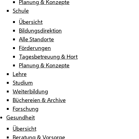
Planung & Konzepte
Schule
Übersicht
Bildungsdirektion
Alle Standorte
Förderungen
Tagesbetreuung & Hort
Planung & Konzepte
Lehre
Studium
Weiterbildung
Büchereien & Archive
Forschung
Gesundheit
Übersicht
Beratung & Vorsorge