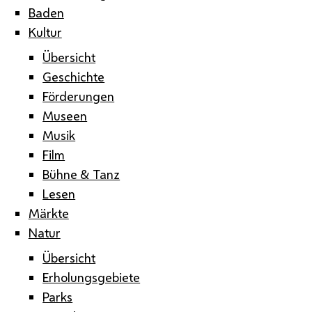
Baden
Kultur
Übersicht
Geschichte
Förderungen
Museen
Musik
Film
Bühne & Tanz
Lesen
Märkte
Natur
Übersicht
Erholungsgebiete
Parks