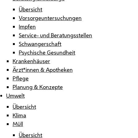
Übersicht
Vorsorgeuntersuchungen
Impfen
Service- und Beratungsstellen
Schwangerschaft
Psychische Gesundheit
Krankenhäuser
Ärzt*innen & Apotheken
Pflege
Planung & Konzepte
Umwelt
Übersicht
Klima
Müll
Übersicht