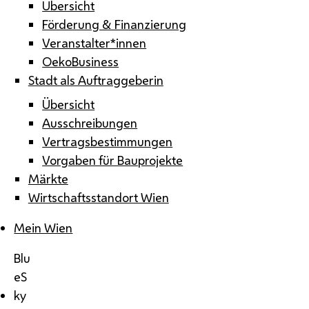
Übersicht
Förderung & Finanzierung
Veranstalter*innen
OekoBusiness
Stadt als Auftraggeberin
Übersicht
Ausschreibungen
Vertragsbestimmungen
Vorgaben für Bauprojekte
Märkte
Wirtschaftsstandort Wien
Mein Wien
Blu
eS
ky