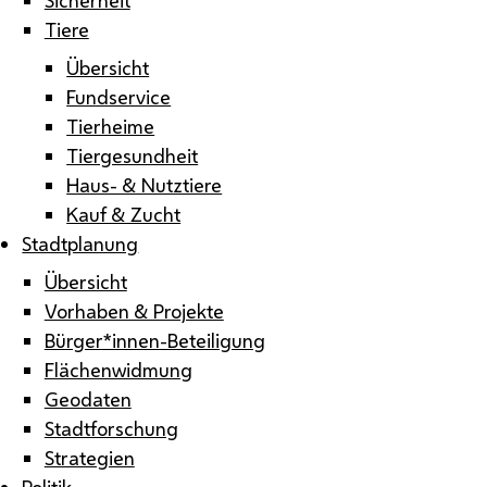
Tiere
Übersicht
Fundservice
Tierheime
Tiergesundheit
Haus- & Nutztiere
Kauf & Zucht
Stadtplanung
Übersicht
Vorhaben & Projekte
Bürger*innen-Beteiligung
Flächenwidmung
Geodaten
Stadtforschung
Strategien
Politik