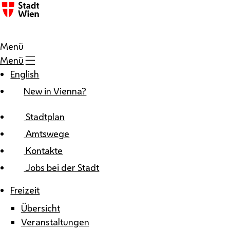
Zum Inhalt
Menü
Menü
English
New in Vienna?
Stadtplan
Amtswege
Kontakte
Jobs bei der Stadt
Freizeit
Übersicht
Veranstaltungen