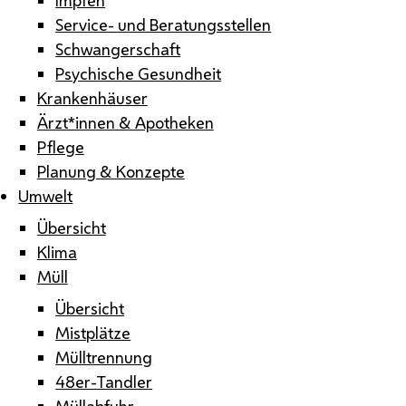
Service- und Beratungsstellen
Schwangerschaft
Psychische Gesundheit
Krankenhäuser
Ärzt*innen & Apotheken
Pflege
Planung & Konzepte
Umwelt
Übersicht
Klima
Müll
Übersicht
Mistplätze
Mülltrennung
48er-Tandler
Müllabfuhr