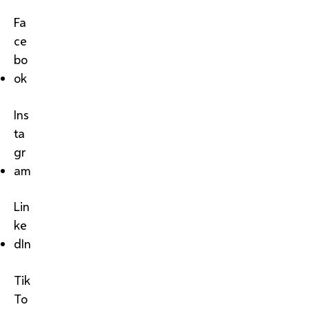
Fa
ce
bo
ok
Ins
ta
gr
am
Lin
ke
dIn
Tik
To