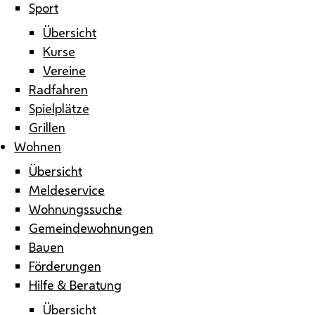
Sport
Übersicht
Kurse
Vereine
Radfahren
Spielplätze
Grillen
Wohnen
Übersicht
Meldeservice
Wohnungssuche
Gemeindewohnungen
Bauen
Förderungen
Hilfe & Beratung
Übersicht