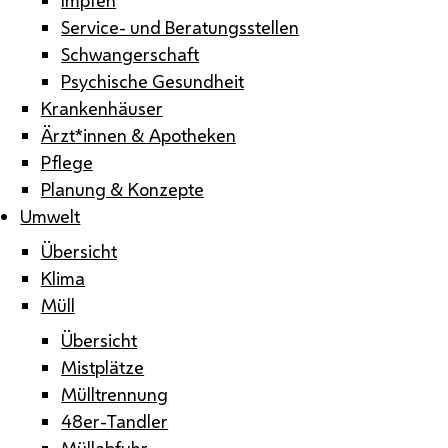
Service- und Beratungsstellen
Schwangerschaft
Psychische Gesundheit
Krankenhäuser
Ärzt*innen & Apotheken
Pflege
Planung & Konzepte
Umwelt
Übersicht
Klima
Müll
Übersicht
Mistplätze
Mülltrennung
48er-Tandler
Müllabfuhr