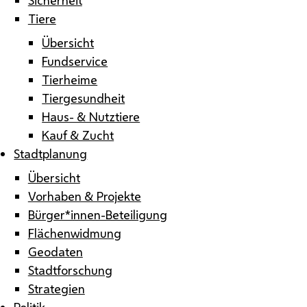
Tiere
Übersicht
Fundservice
Tierheime
Tiergesundheit
Haus- & Nutztiere
Kauf & Zucht
Stadtplanung
Übersicht
Vorhaben & Projekte
Bürger*innen-Beteiligung
Flächenwidmung
Geodaten
Stadtforschung
Strategien
Politik