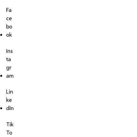
Fa
ce
bo
ok
Ins
ta
gr
am
Lin
ke
dIn
Tik
To