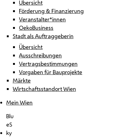
Übersicht
Förderung & Finanzierung
Veranstalter*innen
OekoBusiness
Stadt als Auftraggeberin
Übersicht
Ausschreibungen
Vertragsbestimmungen
Vorgaben für Bauprojekte
Märkte
Wirtschaftsstandort Wien
Mein Wien
Blu
eS
ky