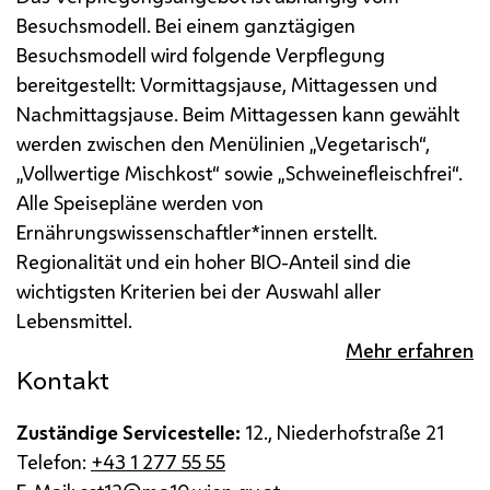
Besuchsmodell. Bei einem ganztägigen
Besuchsmodell wird folgende Verpflegung
bereitgestellt: Vormittagsjause, Mittagessen und
Nachmittagsjause.
Beim Mittagessen kann gewählt
werden zwischen den Menülinien „Vegetarisch“,
„Vollwertige Mischkost“ sowie „Schweinefleischfrei“.
Alle Speisepläne werden von
Ernährungswissenschaftler*innen erstellt.
Regionalität und ein hoher BIO-Anteil sind die
wichtigsten Kriterien bei der Auswahl aller
Lebensmittel.
Mehr erfahren
Kontakt
Zuständige Servicestelle:
12., Niederhofstraße 21
Telefon:
+43 1 277 55 55