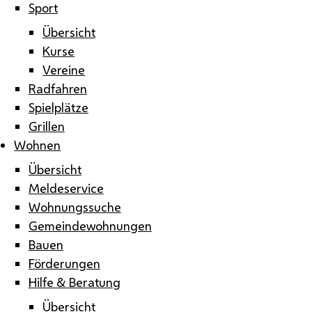
Sport
Übersicht
Kurse
Vereine
Radfahren
Spielplätze
Grillen
Wohnen
Übersicht
Meldeservice
Wohnungssuche
Gemeindewohnungen
Bauen
Förderungen
Hilfe & Beratung
Übersicht