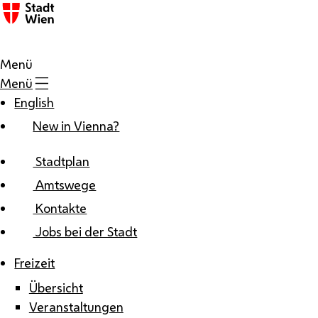
Zum Inhalt
Menü
Menü
English
New in Vienna?
Stadtplan
Amtswege
Kontakte
Jobs bei der Stadt
Freizeit
Übersicht
Veranstaltungen