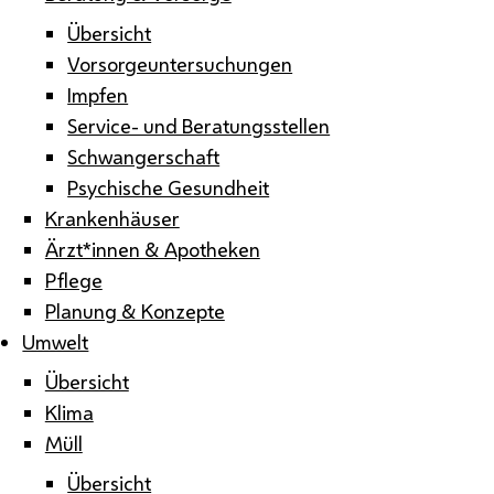
Übersicht
Vorsorgeuntersuchungen
Impfen
Service- und Beratungsstellen
Schwangerschaft
Psychische Gesundheit
Krankenhäuser
Ärzt*innen & Apotheken
Pflege
Planung & Konzepte
Umwelt
Übersicht
Klima
Müll
Übersicht