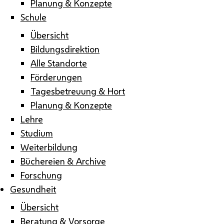
Planung & Konzepte
Schule
Übersicht
Bildungsdirektion
Alle Standorte
Förderungen
Tagesbetreuung & Hort
Planung & Konzepte
Lehre
Studium
Weiterbildung
Büchereien & Archive
Forschung
Gesundheit
Übersicht
Beratung & Vorsorge