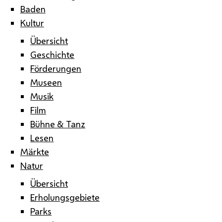
Baden
Kultur
Übersicht
Geschichte
Förderungen
Museen
Musik
Film
Bühne & Tanz
Lesen
Märkte
Natur
Übersicht
Erholungsgebiete
Parks