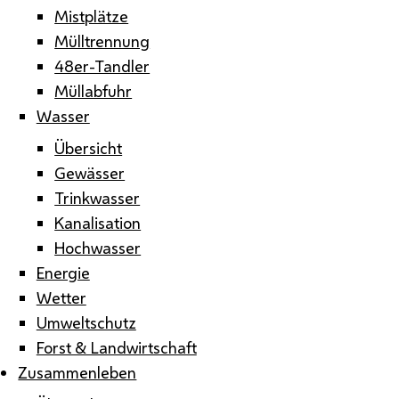
Mistplätze
Mülltrennung
48er-Tandler
Müllabfuhr
Wasser
Übersicht
Gewässer
Trinkwasser
Kanalisation
Hochwasser
Energie
Wetter
Umweltschutz
Forst & Landwirtschaft
Zusammenleben