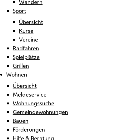
Wandern
Sport
Übersicht
Kurse
Vereine
Radfahren
Spielplätze
Grillen
Wohnen
Übersicht
Meldeservice
Wohnungssuche
Gemeindewohnungen
Bauen
Förderungen
Hilfe & Beratung