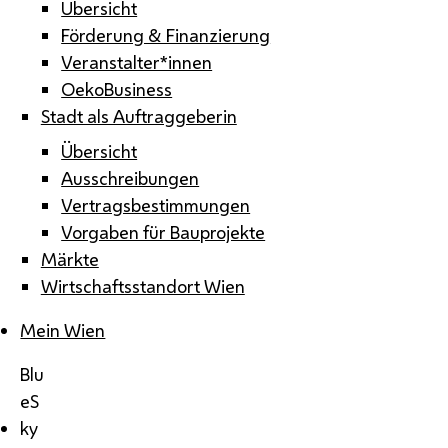
Übersicht
Förderung & Finanzierung
Veranstalter*innen
OekoBusiness
Stadt als Auftraggeberin
Übersicht
Ausschreibungen
Vertragsbestimmungen
Vorgaben für Bauprojekte
Märkte
Wirtschaftsstandort Wien
Mein Wien
Blu
eS
ky