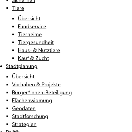
Tiere
Übersicht
Fundservice
Tierheime
Tiergesundheit
Haus- & Nutztiere
Kauf & Zucht
Stadtplanung
Übersicht
Vorhaben & Projekte
Bürger*innen-Beteiligung
Flächenwidmung
Geodaten
Stadtforschung
Strategien
Politik