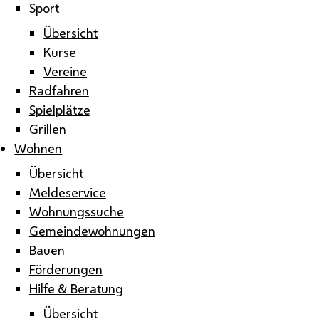
Sport
Übersicht
Kurse
Vereine
Radfahren
Spielplätze
Grillen
Wohnen
Übersicht
Meldeservice
Wohnungssuche
Gemeindewohnungen
Bauen
Förderungen
Hilfe & Beratung
Übersicht