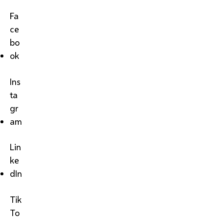
Fa
ce
bo
ok
Ins
ta
gr
am
Lin
ke
dIn
Tik
To