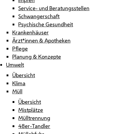
Service- und Beratungsstellen
Schwangerschaft
Psychische Gesundheit
Krankenhäuser
Ärzt*innen & Apotheken
Pflege
Planung & Konzepte
Umwelt
Übersicht
Klima
Müll
Übersicht
Mistplätze
Mülltrennung
48er-Tandler
Müllabfuhr