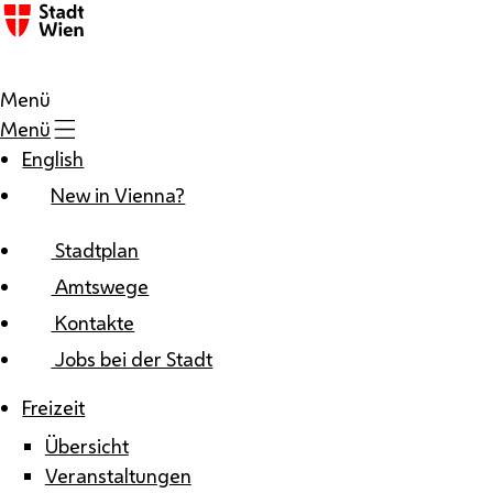
Zum Inhalt
Menü
Menü
English
New in Vienna?
Stadtplan
Amtswege
Kontakte
Jobs bei der Stadt
Freizeit
Übersicht
Veranstaltungen