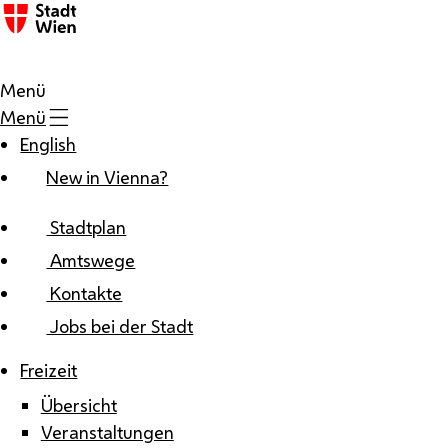
Zum Inhalt
Menü
Menü
English
New in Vienna?
Stadtplan
Amtswege
Kontakte
Jobs bei der Stadt
Freizeit
Übersicht
Veranstaltungen