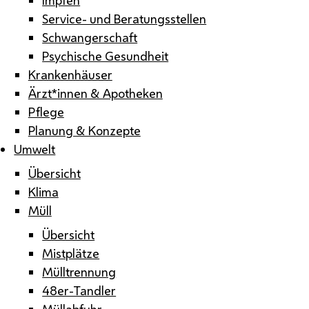
Service- und Beratungsstellen
Schwangerschaft
Psychische Gesundheit
Krankenhäuser
Ärzt*innen & Apotheken
Pflege
Planung & Konzepte
Umwelt
Übersicht
Klima
Müll
Übersicht
Mistplätze
Mülltrennung
48er-Tandler
Müllabfuhr