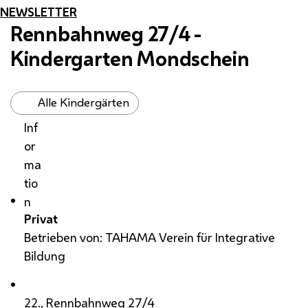
NEWSLETTER
Rennbahnweg 27/4 -
Kindergarten Mondschein
Alle Kindergärten
Inf
or
ma
tio
n
Privat
Betrieben von: TAHAMA Verein für Integrative
Bildung
22., Rennbahnweg 27/4