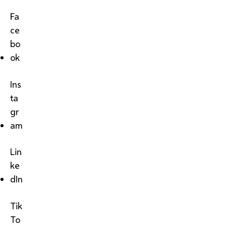
Fa
ce
bo
ok
Ins
ta
gr
am
Lin
ke
dIn
Tik
To