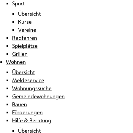
Sport
Übersicht
Kurse
Vereine
Radfahren
Spielplätze
Grillen
Wohnen
Übersicht
Meldeservice
Wohnungssuche
Gemeindewohnungen
Bauen
Förderungen
Hilfe & Beratung
Übersicht