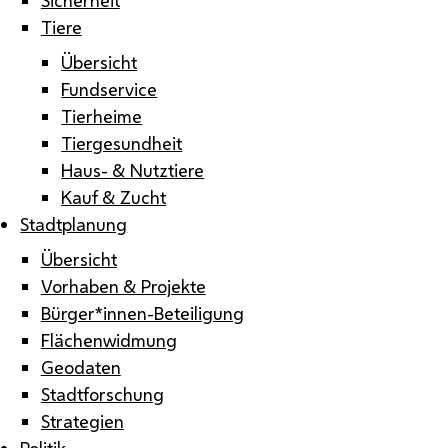
Tiere
Übersicht
Fundservice
Tierheime
Tiergesundheit
Haus- & Nutztiere
Kauf & Zucht
Stadtplanung
Übersicht
Vorhaben & Projekte
Bürger*innen-Beteiligung
Flächenwidmung
Geodaten
Stadtforschung
Strategien
Politik