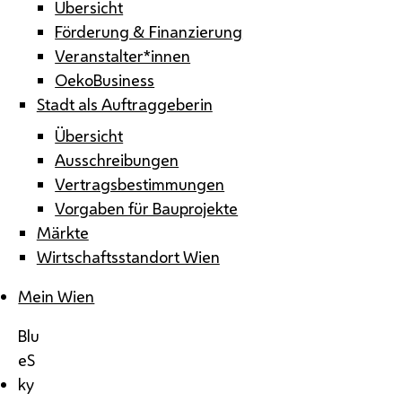
Übersicht
Förderung & Finanzierung
Veranstalter*innen
OekoBusiness
Stadt als Auftraggeberin
Übersicht
Ausschreibungen
Vertragsbestimmungen
Vorgaben für Bauprojekte
Märkte
Wirtschaftsstandort Wien
Mein Wien
Blu
eS
ky