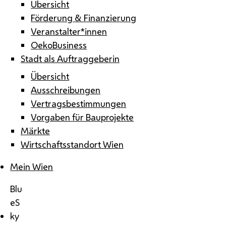
Übersicht
Förderung & Finanzierung
Veranstalter*innen
OekoBusiness
Stadt als Auftraggeberin
Übersicht
Ausschreibungen
Vertragsbestimmungen
Vorgaben für Bauprojekte
Märkte
Wirtschaftsstandort Wien
Mein Wien
Blu
eS
ky