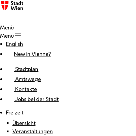
Zum Inhalt
Menü
Menü
English
New in Vienna?
Stadtplan
Amtswege
Kontakte
Jobs bei der Stadt
Freizeit
Übersicht
Veranstaltungen