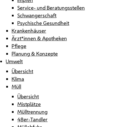
Service- und Beratungsstellen
Schwangerschaft
Psychische Gesundheit
Krankenhäuser
Ärzt*innen & Apotheken
Pflege
Planung & Konzepte
Umwelt
Übersicht
Klima
Müll
Übersicht
Mistplätze
Mülltrennung
48er-Tandler
Müllabfuhr