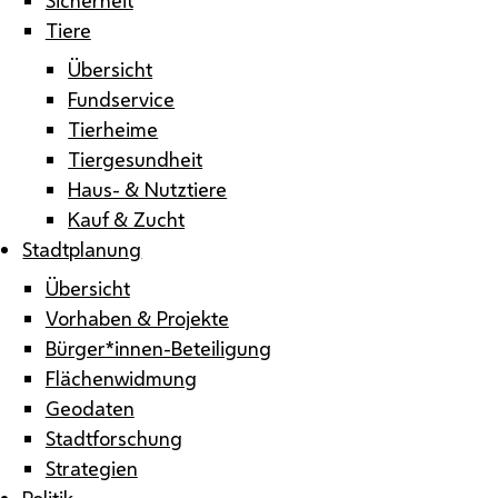
Tiere
Übersicht
Fundservice
Tierheime
Tiergesundheit
Haus- & Nutztiere
Kauf & Zucht
Stadtplanung
Übersicht
Vorhaben & Projekte
Bürger*innen-Beteiligung
Flächenwidmung
Geodaten
Stadtforschung
Strategien
Politik