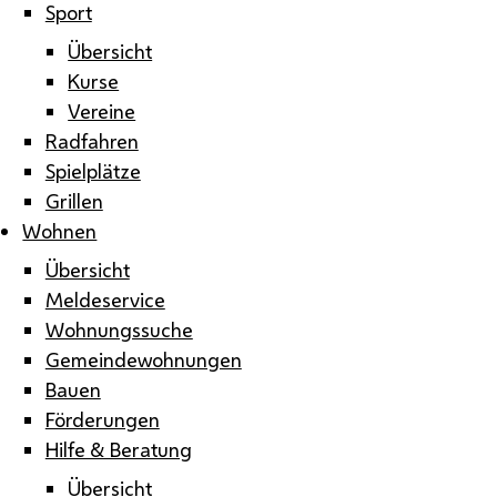
Sport
Übersicht
Kurse
Vereine
Radfahren
Spielplätze
Grillen
Wohnen
Übersicht
Meldeservice
Wohnungssuche
Gemeindewohnungen
Bauen
Förderungen
Hilfe & Beratung
Übersicht