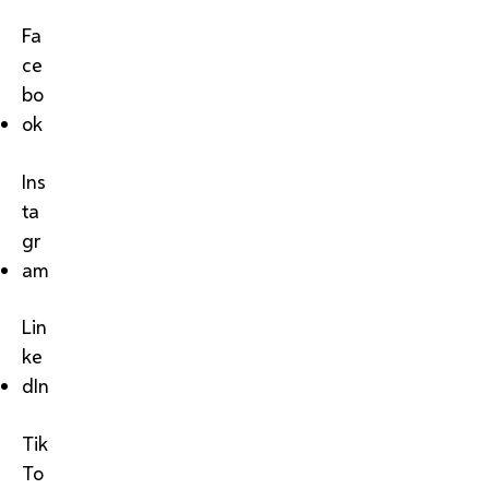
Fa
ce
bo
ok
Ins
ta
gr
am
Lin
ke
dIn
Tik
To