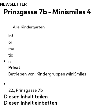
NEWSLETTER
Prinzgasse 7b - Minismiles 4
Alle Kindergärten
Inf
or
ma
tio
n
Privat
Betrieben von: Kindergruppen MiniSmiles
22., Prinzgasse 7b