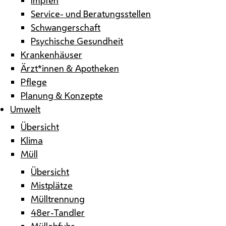
Service- und Beratungsstellen
Schwangerschaft
Psychische Gesundheit
Krankenhäuser
Ärzt*innen & Apotheken
Pflege
Planung & Konzepte
Umwelt
Übersicht
Klima
Müll
Übersicht
Mistplätze
Mülltrennung
48er-Tandler
Müllabfuhr