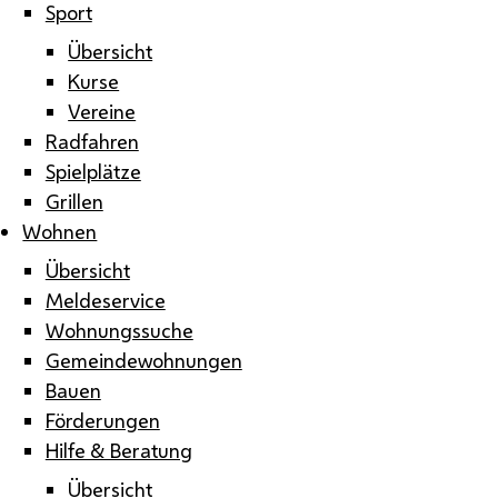
Sport
Übersicht
Kurse
Vereine
Radfahren
Spielplätze
Grillen
Wohnen
Übersicht
Meldeservice
Wohnungssuche
Gemeindewohnungen
Bauen
Förderungen
Hilfe & Beratung
Übersicht