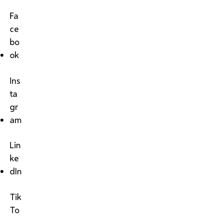
Fa
ce
bo
ok
Ins
ta
gr
am
Lin
ke
dIn
Tik
To