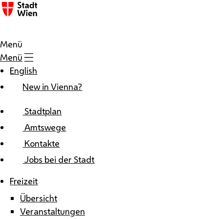
Zum Inhalt
Menü
Menü
English
New in Vienna?
Stadtplan
Amtswege
Kontakte
Jobs bei der Stadt
Freizeit
Übersicht
Veranstaltungen