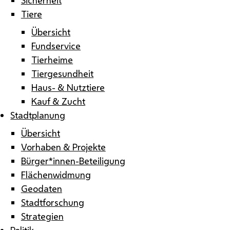
Tiere
Übersicht
Fundservice
Tierheime
Tiergesundheit
Haus- & Nutztiere
Kauf & Zucht
Stadtplanung
Übersicht
Vorhaben & Projekte
Bürger*innen-Beteiligung
Flächenwidmung
Geodaten
Stadtforschung
Strategien
Politik