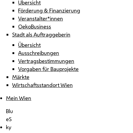
Übersicht
Förderung & Finanzierung
Veranstalter*innen
OekoBusiness
Stadt als Auftraggeberin
Übersicht
Ausschreibungen
Vertragsbestimmungen
Vorgaben für Bauprojekte
Märkte
Wirtschaftsstandort Wien
Mein Wien
Blu
eS
ky