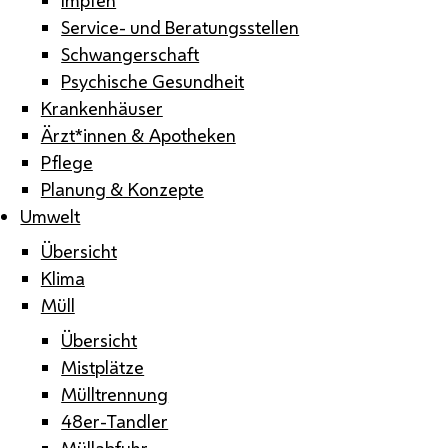
Service- und Beratungsstellen
Schwangerschaft
Psychische Gesundheit
Krankenhäuser
Ärzt*innen & Apotheken
Pflege
Planung & Konzepte
Umwelt
Übersicht
Klima
Müll
Übersicht
Mistplätze
Mülltrennung
48er-Tandler
Müllabfuhr