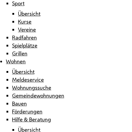
Sport
Übersicht
Kurse
Vereine
Radfahren
Spielplätze
Grillen
Wohnen
Übersicht
Meldeservice
Wohnungssuche
Gemeindewohnungen
Bauen
Förderungen
Hilfe & Beratung
Übersicht