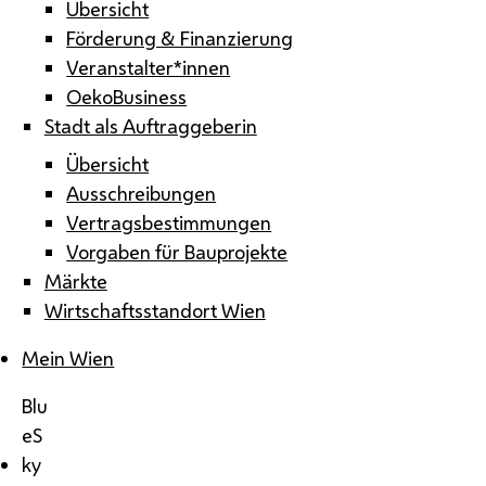
Übersicht
Förderung & Finanzierung
Veranstalter*innen
OekoBusiness
Stadt als Auftraggeberin
Übersicht
Ausschreibungen
Vertragsbestimmungen
Vorgaben für Bauprojekte
Märkte
Wirtschaftsstandort Wien
Mein Wien
Blu
eS
ky