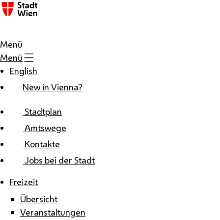
Zum Inhalt
Menü
Menü
English
New in Vienna?
Stadtplan
Amtswege
Kontakte
Jobs bei der Stadt
Freizeit
Übersicht
Veranstaltungen