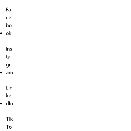
Fa
ce
bo
ok
Ins
ta
gr
am
Lin
ke
dIn
Tik
To