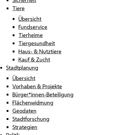
Tiere
Übersicht
Fundservice
Tierheime
Tiergesundheit
Haus- & Nutztiere
Kauf & Zucht
Stadtplanung
Übersicht
Vorhaben & Projekte
Bürger*innen-Beteiligung
Flächenwidmung
Geodaten
Stadtforschung
Strategien
Politik