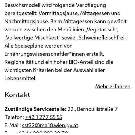
Besuchsmodell wird folgende Verpflegung
bereitgestellt: Vormittagsjause, Mittagessen und
Nachmittagsjause.
Beim Mittagessen kann gewählt
werden zwischen den Menülinien „Vegetarisch“,
„Vollwertige Mischkost“ sowie „Schweinefleischfrei“.
Alle Speisepläne werden von
Ernährungswissenschaftler*innen erstellt.
Regionalität und ein hoher BIO-Anteil sind die
wichtigsten Kriterien bei der Auswahl aller
Lebensmittel.
Mehr erfahren
Kontakt
Zuständige Servicestelle:
22., Bernoullistraße 7
Telefon:
+43 1 277 55 55
E-Mail:
sst22@ma10.wien.gv.at
Fax:
+43 1 4000 992 28 70