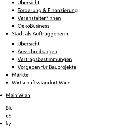
Übersicht
Förderung & Finanzierung
Veranstalter*innen
OekoBusiness
Stadt als Auftraggeberin
Übersicht
Ausschreibungen
Vertragsbestimmungen
Vorgaben für Bauprojekte
Märkte
Wirtschaftsstandort Wien
Mein Wien
Blu
eS
ky