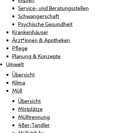
Service- und Beratungsstellen
Schwangerschaft
Psychische Gesundheit
Krankenhäuser
Ärzt*innen & Apotheken
Pflege
Planung & Konzepte
Umwelt
Übersicht
Klima
Müll
Übersicht
Mistplätze
Mülltrennung
48er-Tandler
Müllabfuhr