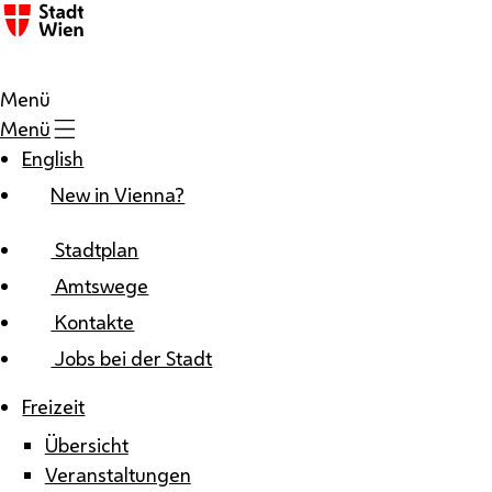
Zum Inhalt
Menü
Menü
English
New in Vienna?
Stadtplan
Amtswege
Kontakte
Jobs bei der Stadt
Freizeit
Übersicht
Veranstaltungen