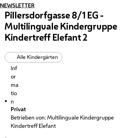
NEWSLETTER
Pillersdorfgasse 8/1 EG -
Multilinguale Kindergruppe
Kindertreff Elefant 2
Alle Kindergärten
Inf
or
ma
tio
n
Privat
Betrieben von: Multilinguale Kindergruppe
Kindertreff Elefant