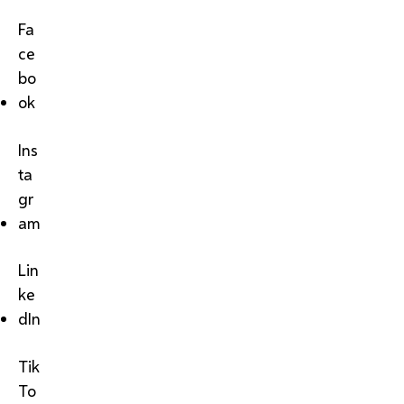
Fa
ce
bo
ok
Ins
ta
gr
am
Lin
ke
dIn
Tik
To