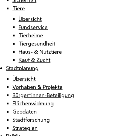
Tiere
Übersicht
Fundservice
Tierheime
Tiergesundheit
Haus- & Nutztiere
Kauf & Zucht
Stadtplanung
Übersicht
Vorhaben & Projekte
Bürger*innen-Beteiligung
Flächenwidmung
Geodaten
Stadtforschung
Strategien
Politik