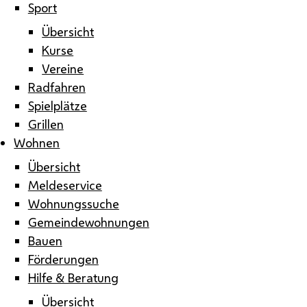
Sport
Übersicht
Kurse
Vereine
Radfahren
Spielplätze
Grillen
Wohnen
Übersicht
Meldeservice
Wohnungssuche
Gemeindewohnungen
Bauen
Förderungen
Hilfe & Beratung
Übersicht