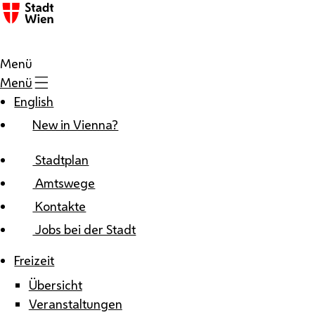
Zum Inhalt
Menü
Menü
English
New in Vienna?
Stadtplan
Amtswege
Kontakte
Jobs bei der Stadt
Freizeit
Übersicht
Veranstaltungen