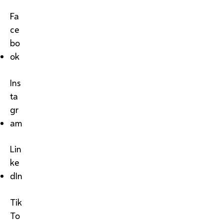
Fa
ce
bo
ok
Ins
ta
gr
am
Lin
ke
dIn
Tik
To