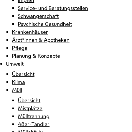
Service- und Beratungsstellen
Schwangerschaft
Psychische Gesundheit
Krankenhäuser
Ärzt*innen & Apotheken
Pflege
Planung & Konzepte
Umwelt
Übersicht
Klima
Müll
Übersicht
Mistplätze
Mülltrennung
48er-Tandler
Müllabfuhr