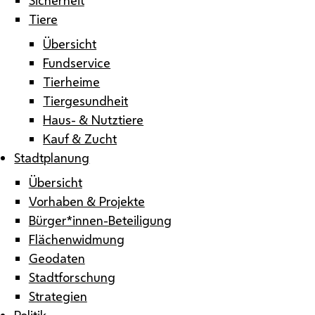
Tiere
Übersicht
Fundservice
Tierheime
Tiergesundheit
Haus- & Nutztiere
Kauf & Zucht
Stadtplanung
Übersicht
Vorhaben & Projekte
Bürger*innen-Beteiligung
Flächenwidmung
Geodaten
Stadtforschung
Strategien
Politik