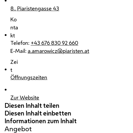
8., Piaristengasse 43
Ko
nta
kt
Telefon:
+43 676 830 92 660
E-Mail:
a.amarowicz@piaristen.at
Zei
t
Öffnungszeiten
Zur Website
Angebot