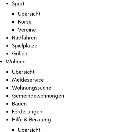
Sport
Übersicht
Kurse
Vereine
Radfahren
Spielplätze
Grillen
Wohnen
Übersicht
Meldeservice
Wohnungssuche
Gemeindewohnungen
Bauen
Förderungen
Hilfe & Beratung
Übersicht