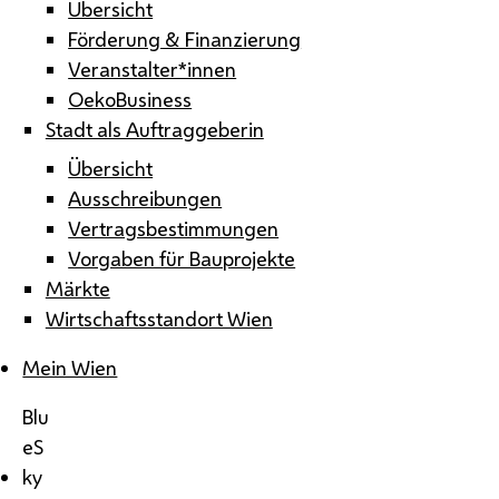
Übersicht
Förderung & Finanzierung
Veranstalter*innen
OekoBusiness
Stadt als Auftraggeberin
Übersicht
Ausschreibungen
Vertragsbestimmungen
Vorgaben für Bauprojekte
Märkte
Wirtschaftsstandort Wien
Mein Wien
Blu
eS
ky