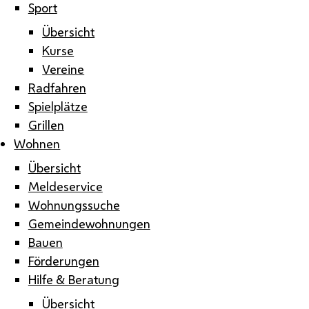
Sport
Übersicht
Kurse
Vereine
Radfahren
Spielplätze
Grillen
Wohnen
Übersicht
Meldeservice
Wohnungssuche
Gemeindewohnungen
Bauen
Förderungen
Hilfe & Beratung
Übersicht