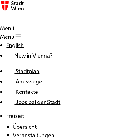
Zum Inhalt
Menü
Menü
English
New in Vienna?
Stadtplan
Amtswege
Kontakte
Jobs bei der Stadt
Freizeit
Übersicht
Veranstaltungen