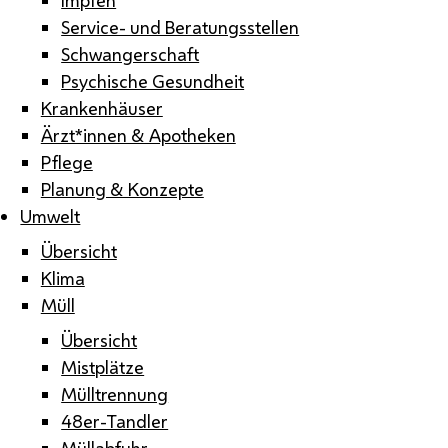
Service- und Beratungsstellen
Schwangerschaft
Psychische Gesundheit
Krankenhäuser
Ärzt*innen & Apotheken
Pflege
Planung & Konzepte
Umwelt
Übersicht
Klima
Müll
Übersicht
Mistplätze
Mülltrennung
48er-Tandler
Müllabfuhr