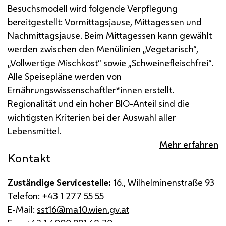
Besuchsmodell wird folgende Verpflegung
bereitgestellt: Vormittagsjause, Mittagessen und
Nachmittagsjause.
Beim Mittagessen kann gewählt
werden zwischen den Menülinien „Vegetarisch“,
„Vollwertige Mischkost“ sowie „Schweinefleischfrei“.
Alle Speisepläne werden von
Ernährungswissenschaftler*innen erstellt.
Regionalität und ein hoher BIO-Anteil sind die
wichtigsten Kriterien bei der Auswahl aller
Lebensmittel.
Mehr erfahren
Kontakt
Zuständige Servicestelle:
16., Wilhelminenstraße 93
Telefon:
+43 1 277 55 55
E-Mail:
sst16@ma10.wien.gv.at
Fax:
+43 1 4000 991 68 70