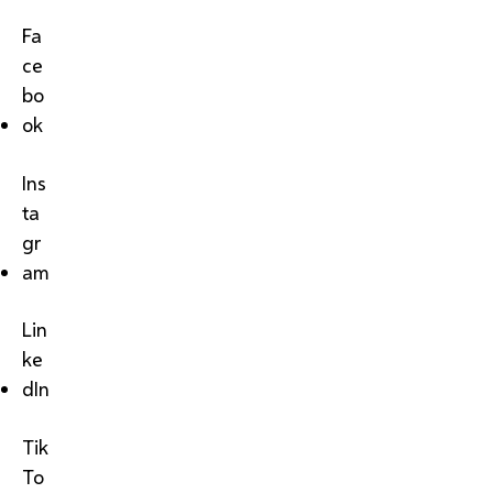
Fa
ce
bo
ok
Ins
ta
gr
am
Lin
ke
dIn
Tik
To