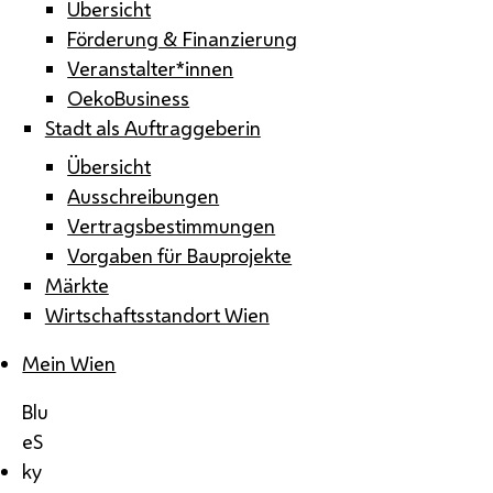
Übersicht
Förderung & Finanzierung
Veranstalter*innen
OekoBusiness
Stadt als Auftraggeberin
Übersicht
Ausschreibungen
Vertragsbestimmungen
Vorgaben für Bauprojekte
Märkte
Wirtschaftsstandort Wien
Mein Wien
Blu
eS
ky