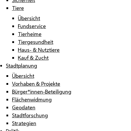
Tiere
Übersicht
Fundservice
Tierheime
Tiergesundheit
Haus- & Nutztiere
Kauf & Zucht
Stadtplanung
Übersicht
Vorhaben & Projekte
Bürger*innen-Beteiligung
Flächenwidmung
Geodaten
Stadtforschung
Strategien
Politik