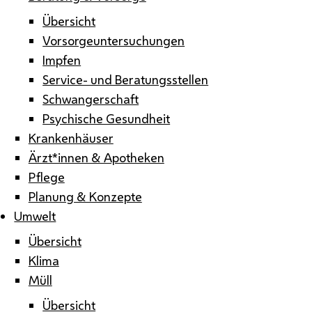
Übersicht
Vorsorgeuntersuchungen
Impfen
Service- und Beratungsstellen
Schwangerschaft
Psychische Gesundheit
Krankenhäuser
Ärzt*innen & Apotheken
Pflege
Planung & Konzepte
Umwelt
Übersicht
Klima
Müll
Übersicht