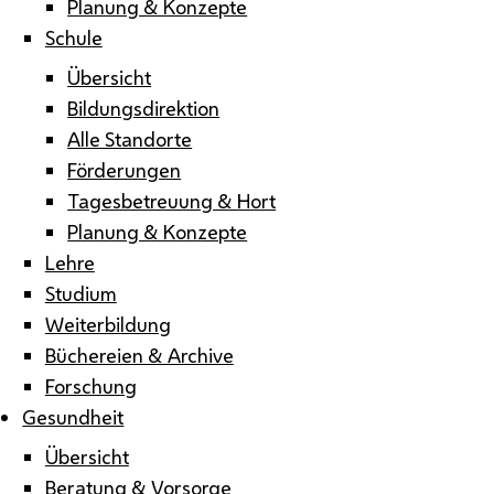
Planung & Konzepte
Schule
Übersicht
Bildungsdirektion
Alle Standorte
Förderungen
Tagesbetreuung & Hort
Planung & Konzepte
Lehre
Studium
Weiterbildung
Büchereien & Archive
Forschung
Gesundheit
Übersicht
Beratung & Vorsorge