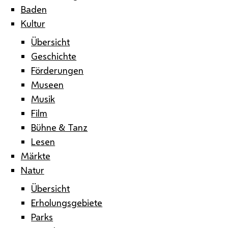
Baden
Kultur
Übersicht
Geschichte
Förderungen
Museen
Musik
Film
Bühne & Tanz
Lesen
Märkte
Natur
Übersicht
Erholungsgebiete
Parks