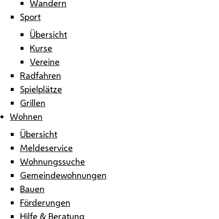
Wandern
Sport
Übersicht
Kurse
Vereine
Radfahren
Spielplätze
Grillen
Wohnen
Übersicht
Meldeservice
Wohnungssuche
Gemeindewohnungen
Bauen
Förderungen
Hilfe & Beratung