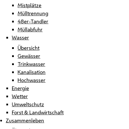
Mistplätze
Mülltrennung
48er-Tandler
Müllabfuhr
Wasser
Übersicht
Gewässer
Trinkwasser
Kanalisation
Hochwasser
Energie
Wetter
Umweltschutz
Forst & Landwirtschaft
Zusammenleben