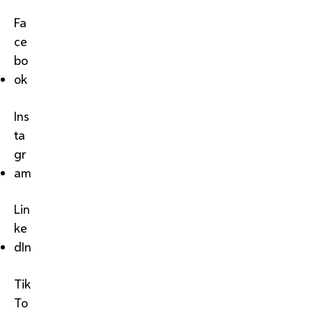
Fa
ce
bo
ok
Ins
ta
gr
am
Lin
ke
dIn
Tik
To