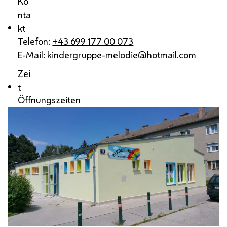
Ko
nta
kt
Telefon:
+43 699 177 00 073
E-Mail:
kindergruppe-melodie@hotmail.com
Zei
t
Öffnungszeiten