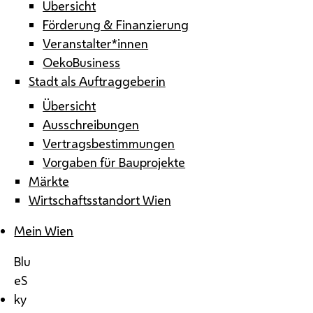
Übersicht
Förderung & Finanzierung
Veranstalter*innen
OekoBusiness
Stadt als Auftraggeberin
Übersicht
Ausschreibungen
Vertragsbestimmungen
Vorgaben für Bauprojekte
Märkte
Wirtschaftsstandort Wien
Mein Wien
Blu
eS
ky