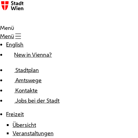
Zum Inhalt
Menü
Menü
English
New in Vienna?
Stadtplan
Amtswege
Kontakte
Jobs bei der Stadt
Freizeit
Übersicht
Veranstaltungen