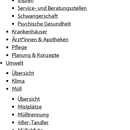
Service- und Beratungsstellen
Schwangerschaft
Psychische Gesundheit
Krankenhäuser
Ärzt*innen & Apotheken
Pflege
Planung & Konzepte
Umwelt
Übersicht
Klima
Müll
Übersicht
Mistplätze
Mülltrennung
48er-Tandler
Müllabfuhr