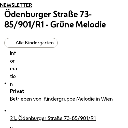
NEWSLETTER
Ödenburger Straße 73-
85/901/R1 - Grüne Melodie
Alle Kindergärten
Inf
or
ma
tio
n
Privat
Betrieben von: Kindergruppe Melodie in Wien
21., Ödenburger Straße 73-85/901/R1