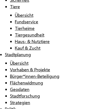
Tiere
Übersicht
Fundservice
Tierheime
Tiergesundheit
Haus- & Nutztiere
Kauf & Zucht
Stadtplanung
Übersicht
Vorhaben & Projekte
Bürger*innen-Beteiligung
Flächenwidmung
Geodaten
Stadtforschung
Strategien
Politik