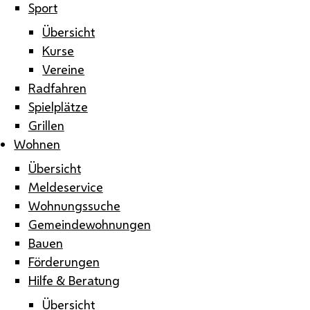
Sport
Übersicht
Kurse
Vereine
Radfahren
Spielplätze
Grillen
Wohnen
Übersicht
Meldeservice
Wohnungssuche
Gemeindewohnungen
Bauen
Förderungen
Hilfe & Beratung
Übersicht